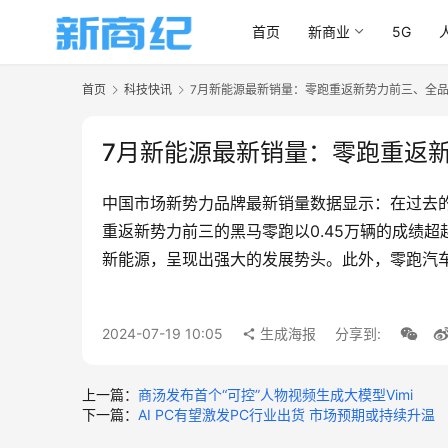
首页
新商业
5G
首页
科技快讯
7月新能源最新销量：零跑重返新势力前三、全
7月新能源最新销量：零跑重返
中国市场新势力品牌最新销量数据显示：在过去的
重返新势力前三的黑马零跑以0.45万辆的成绩
新能源，呈现出强大的发展势头。此外，零跑汽车
2024-07-19 10:05
生成海报
分享到:
上一篇：
商汤发布首个“可控”人物视频生成大模型Vimi
下一篇：
AI PC有望激发PC行业出货 市场预期或持续升温