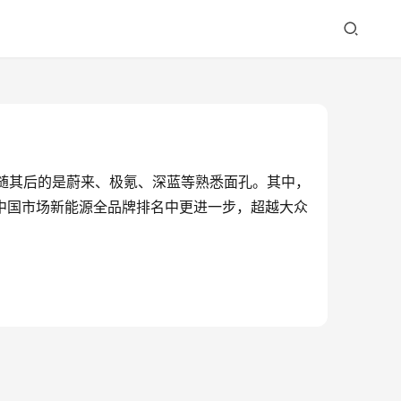
紧随其后的是蔚来、极氪、深蓝等熟悉面孔。其中，
在中国市场新能源全品牌排名中更进一步，超越大众