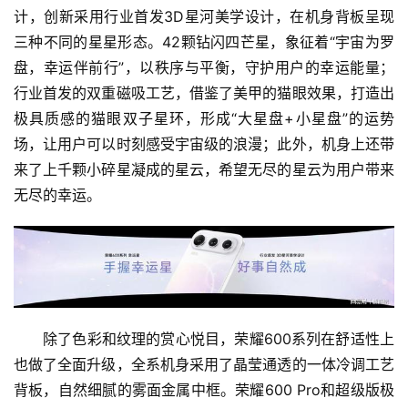
计，创新采用行业首发3D星河美学设计，在机身背板呈现
三种不同的星星形态。42颗钻闪四芒星，象征着“宇宙为罗
盘，幸运伴前行”，以秩序与平衡，守护用户的幸运能量；
行业首发的双重磁吸工艺，借鉴了美甲的猫眼效果，打造出
极具质感的猫眼双子星环，形成“大星盘+小星盘”的运势
场，让用户可以时刻感受宇宙级的浪漫；此外，机身上还带
来了上千颗小碎星凝成的星云，希望无尽的星云为用户带来
无尽的幸运。
除了色彩和纹理的赏心悦目，荣耀600系列在舒适性上
也做了全面升级，全系机身采用了晶莹通透的一体冷调工艺
背板，自然细腻的雾面金属中框。荣耀600 Pro和超级版极