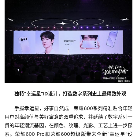
独特“幸运星”ID设计，打造数字系列史上最精致外观
手握幸运星，好事自然成！荣耀600系列精准贴合年轻
用户对高颜值与美好寓意的双重追求，并延续了数字系列一
贯的年轻潮流基因，在颜色、纹理、光影、工艺上进一步探
索。荣耀600 Pro和荣耀600超级版带来全新“幸运星”设