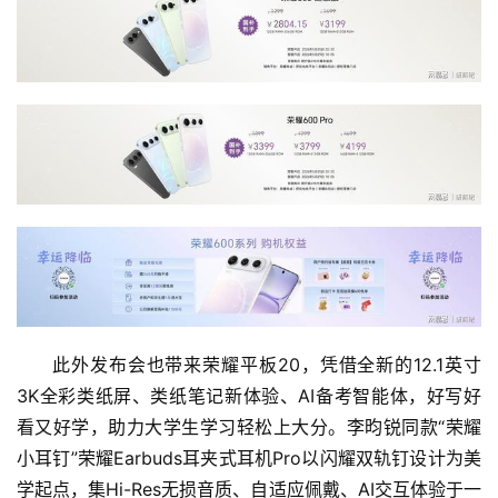
此外发布会也带来荣耀平板20，凭借全新的12.1英寸
3K全彩类纸屏、类纸笔记新体验、AI备考智能体，好写好
看又好学，助力大学生学习轻松上大分。李昀锐同款“荣耀
小耳钉”荣耀Earbuds耳夹式耳机Pro以闪耀双轨钉设计为美
学起点，集Hi-Res无损音质、自适应佩戴、AI交互体验于一