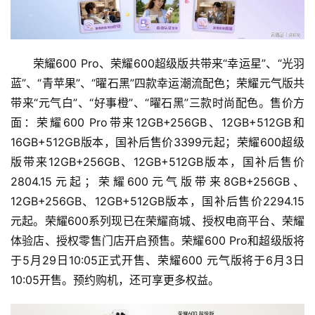
荣耀600 Pro、荣耀600超级版共带来“幸运星”、“光羽
蓝”、“青苹果”、“曜石黑”四款幸运潮流配色；荣耀元气版共
带来“元气白”、“好事橙”、“曜石黑”三款时尚配色。售价方
面：荣耀600 Pro带来12GB+256GB、12GB+512GB和
16GB+512GB版本，国补后售价3399元起；荣耀600超级
版带来12GB+256GB、12GB+512GB版本，国补后售价
2804.15元起；荣耀600元气版带来8GB+256GB、
12GB+256GB、12GB+512GB版本，国补后售价2294.15
元起。荣耀600系列现已在荣耀商城、授权电商平台、荣耀
体验店、授权零售门店开启预售。荣耀600 Pro和超级版将
于5月29日10:05正式开售、荣耀600 元气版将于6月3日
10:05开售。预约购机，还可享更多权益。