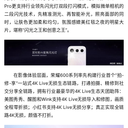
Pro更支持行业领先闪光灯双段打闪模式，模拟微单相机的
二段闪光技术，先精准测光、再智能补光，照亮面部的同
时，让肤色更加柔和均匀，氛围感媲美红毯之夜的明星大
片，堪称“闪光之王和创意之王”。
在影像体验层面，荣耀600系列率先构建行业首个“拍-
修-享”一站式4K Live无损生态链路，打通拍摄、精修到社
交分享全链路，拥有行业最豪华的4K Live生态天团助阵：
美图秀秀、醒图和Wink支持4K Live无损导入和修图，画质
全程零折损；小红书支持4K Live无损分享；真正实现全链
路4K无损，颜值不打折。