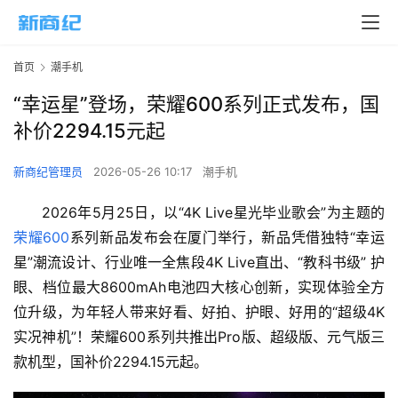
首页
潮手机
“幸运星”登场，荣耀600系列正式发布，国
补价2294.15元起
新商纪管理员
2026-05-26 10:17
潮手机
2026年5月25日，以“4K Live星光毕业歌会”为主题的
荣耀600
系列新品发布会在厦门举行，新品凭借独特“幸运
星”潮流设计、行业唯一全焦段4K Live直出、“教科书级” 护
眼、档位最大8600mAh电池四大核心创新，实现体验全方
位升级，为年轻人带来好看、好拍、护眼、好用的“超级4K
实况神机”！荣耀600系列共推出Pro版、超级版、元气版三
款机型，国补价2294.15元起。