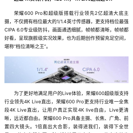
荣耀600 Pro和超级版搭载行业领先2亿超清大底主
摄，不仅拥有档位最大的1/1.4英寸传感器，更支持档位最强
CIPA 6.0专业级防抖，画面通透细腻，帧帧都清晰，帧帧都
好看，呈现旗舰级实况效果，也为后期创作预留充足空间，
堪称“档位清晰之王”。
为了更好地满足用户的Live体验，荣耀600超级版支持
行业领先4K Live直出，荣耀600 Pro更支持行业唯一全焦
段4K Live直出，让用户真正实现4K live自由，Live更清
晰，远近都自由。荣耀600 Pro具备主摄、长焦、广角、前
置四大镜头。1倍直出大合影，装得进我们，装得下全世