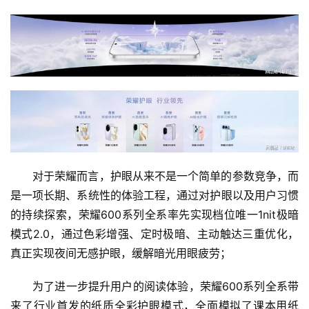
专
题
对于荣耀而言，护眼从来不是一个简单的参数竞争，而
是一项长期、系统性的体验工程，通过对护眼以及用户习惯
的持续探索，荣耀600系列全系率先实现档位唯一1nit极暗
模式2.0，通过色彩增强、定时极暗、主动触达三重优化，
真正实现夜间无感护眼，缓解暗光用眼疲劳；
为了进一步提升用户的阅读体验，荣耀600系列全系带
来了行业首发的纸质全彩护眼模式，全面模拟了课本用纸