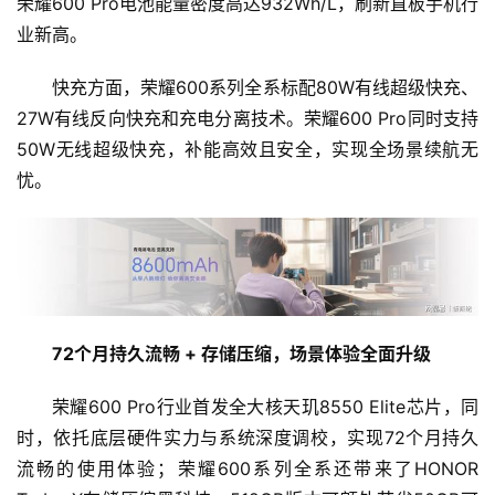
荣耀600 Pro电池能量密度高达932Wh/L，刷新直板手机行
业新高。
快充方面，荣耀600系列全系标配80W有线超级快充、
27W有线反向快充和充电分离技术。荣耀600 Pro同时支持
50W无线超级快充，补能高效且安全，实现全场景续航无
忧。
72个月持久流畅 + 存储压缩，场景体验全面升级
荣耀600 Pro行业首发全大核天玑8550 Elite芯片，同
时，依托底层硬件实力与系统深度调校，实现72个月持久
流畅的使用体验；荣耀600系列全系还带来了HONOR 