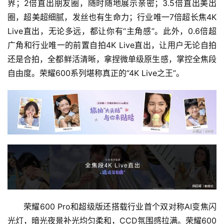
界；2倍直出朋友圈，随时随地展示亲密；3.5倍直出美出
圈，超美超细腻，发丝也有生命力；行业唯一7倍超长焦4K 
Live直出，无论多远，都让你有“主角感”。此外，0.6倍超
广角和行业唯一的前置自拍4K Live直出，让用户无论自拍
还是合拍，全都鲜活清晰，拿捏微单级原生感，掌控全焦段
自由度。荣耀600系列堪称真正的“4K Live之王”。
荣耀600 Pro和超级版还搭载行业首个双对称AI变焦闪
光灯，暗光夜景补光均匀柔和，CCD氛围感拉满。荣耀600 