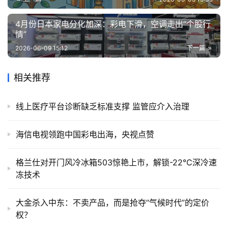
4月份日本家电分化加深：彩电下滑，空调走出“个股行
情”
2026-06-09 15:12
下一篇
相关推荐
线上医疗平台诊断缺乏标准支撑 监管应介入治理
海信电视领跑中国彩电出海，央视点赞
格兰仕对开门风冷冰箱503惊艳上市，解锁-22℃深冷速
冻技术
大金杀入中东：不卖产品，而是抢夺“气候时代”的定价
权？