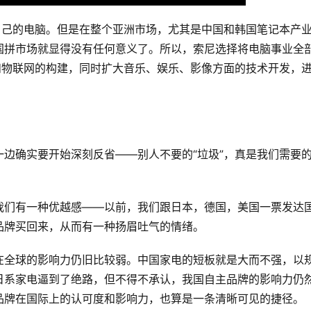
自己的电脑。但是在整个亚洲市场，尤其是中国和韩国笔记本产
国拼市场就显得没有任何意义了。所以，索尼选择将电脑事业全
和物联网的构建，同时扩大音乐、娱乐、影像方面的技术开发，
边确实要开始深刻反省——别人不要的“垃圾”，真是我们需要
我们有一种优越感——以前，我们跟日本，德国，美国一票发达
品牌买回来，从而有一种扬眉吐气的情绪。
在全球的影响力仍旧比较弱。中国家电的短板就是大而不强，以
日系家电逼到了绝路，但不得不承认，我国自主品牌的影响力仍
品牌在国际上的认可度和影响力，也算是一条清晰可见的捷径。