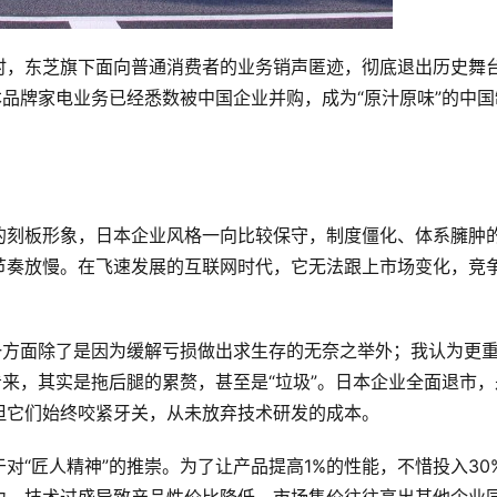
时，东芝旗下面向普通消费者的业务销声匿迹，彻底退出历史舞
本品牌家电业务已经悉数被中国企业并购，成为“原汁原味”的中国
的刻板形象，日本企业风格一向比较保守，制度僵化、体系臃肿
节奏放慢。在飞速发展的互联网时代，它无法跟上市场变化，竞
一方面除了是因为缓解亏损做出求生存的无奈之举外；我认为更
看来，其实是拖后腿的累赘，甚至是“垃圾”。日本企业全面退市，
但它们始终咬紧牙关，从未放弃技术研发的成本。
对“匠人精神”的推崇。为了让产品提高1%的性能，不惜投入30