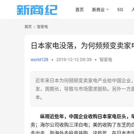
首页
新商业
5G
首页
智家电
日本家电没落，为何频频变卖家
world128
•
2019-12-12 09:38
•
智家电
近年来日本为何频频变卖家电产业给中国企业
发，周期长，导致与市场需求脱轨。另外一方
本。
纵观近些年，中国企业收购日本家电巨头，
务；海尔公司收购三洋白电；美的收购了东芝的
走出去，到海外去投资并购。这些年，在日本市