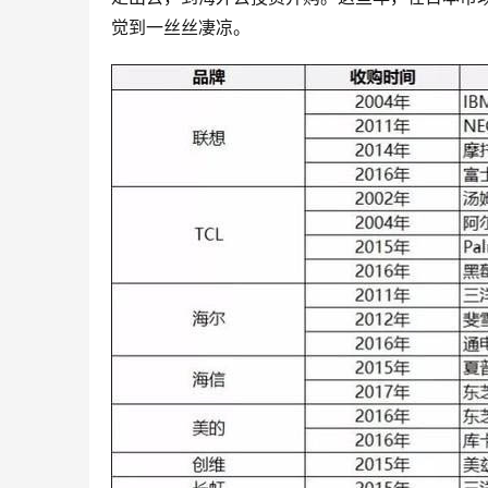
觉到一丝丝凄凉。