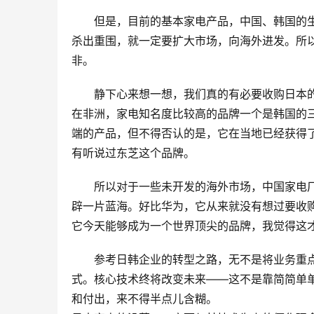
但是，目前的基本家电产品，中国、韩国的
杀出重围，就一定要扩大市场，向海外进发。所
非。
静下心来想一想，我们真的有必要收购日本
在非洲，家电知名度比较高的品牌一个是韩国的
端的产品，但不得否认的是，它在当地已经获得
有听说过东芝这个品牌。
所以对于一些未开发的海外市场，中国家电
辟一片蓝海。好比华为，它从来就没有想过要收
它今天能够成为一个世界顶尖的品牌，我觉得这
参考日韩企业的转型之路，无不是将业务重
式。核心技术终将改变未来——这不是靠简简单
和付出，来不得半点儿含糊。