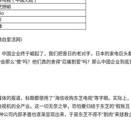
摘自爱活网）
：中国企业终于崛起了，我们把昔日的老对手，日本的家电巨头
会那么“傻”吗？他们真的舍得“忍痛割爱”吗？那么中国企业到底
体的报道，标题都使用了“海信收购东芝电视”等字眼。实际上
电视机的全产业。这一切无奈之举，恐怕要归结于东芝的“假账丑
种公司内部矛盾也逐渐显现出来，于是东芝不得不“割肉”来拯救