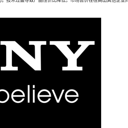
力。技术过盛导致产品性价比降低，市场售价往往高出其他企业