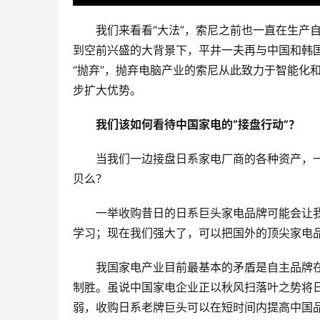
我们来看看“大法”，索尼之前也一直在生产
到空前兴盛的大背景下，平井一夫再与中国和韩
“抛弃”，抛弃电脑产业的索尼从此致力于智能化
步扩大优势。
我们该如何看待中国家电的“接盘行动”？
当我们一边接盘日系家电厂商的各种资产，一
贝么？
一举收购昔日的日系巨头家电品牌可能会让
学习；现在我们强大了，可以把国外的顶尖家电
我国家电产业目前最基本的矛盾是自主品牌
制胜。虽说中国家电企业正以秋风扫落叶之势将
弱，收购日系老牌巨头可以在短时间内提高中国