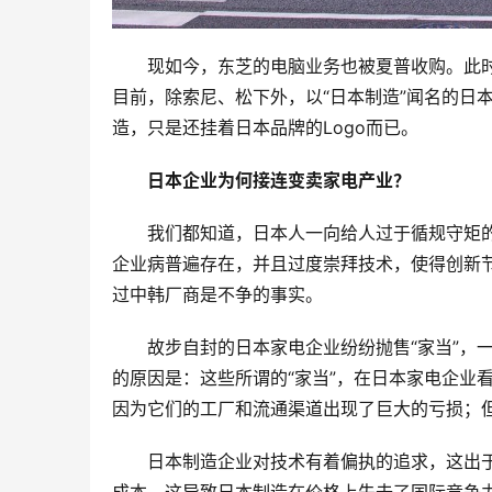
现如今，东芝的电脑业务也被夏普收购。此
目前，除索尼、松下外，以“日本制造”闻名的日
造，只是还挂着日本品牌的Logo而已。
日本企业为何接连变卖家电产业？
我们都知道，日本人一向给人过于循规守矩
企业病普遍存在，并且过度崇拜技术，使得创新
过中韩厂商是不争的事实。
故步自封的日本家电企业纷纷抛售“家当”，
的原因是：这些所谓的“家当”，在日本家电企业
因为它们的工厂和流通渠道出现了巨大的亏损；
日本制造企业对技术有着偏执的追求，这出于