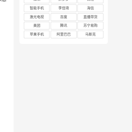
智能手机
李佳琦
海信
激光电视
百度
直播带货
美团
腾讯
苏宁易购
苹果手机
阿里巴巴
马斯克