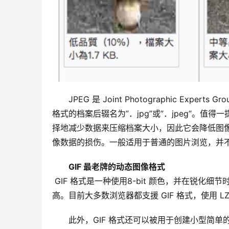
JPEG 是 Joint Photographic Exp
格式的档案后辍名为”．jpg”或”．jpeg”。值
择地减少数据来压缩档案大小，因此它会降低图
像数据的损伤。一般适用于普通的图片浏览，并
GIF 最老牌的动态图像格式
 GIF 格式是一种使用8-bit 颜色，并在锐化细节时，有效地压缩实色区域的图像格式，但档案压缩比并没有JPEG 
高。目前大多数浏览器都支援 GIF 格式，使用 L
此外，GIF 格式还可以被用于创建小型简