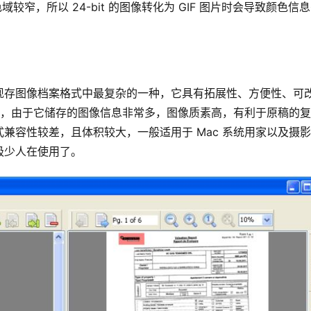
色域较窄，所以 24-bit 的图像转化为 GIF 图片时会导致颜色信
是现存图像档案格式中最复杂的一种，它具有拓展性、方便性、可
模式，由于它储存的图像信息非常多，图像质素高，有利于原稿的复
兼容性较差，且体积较大，一般适用于 Mac 系统用家以及摄
极少人在使用了。