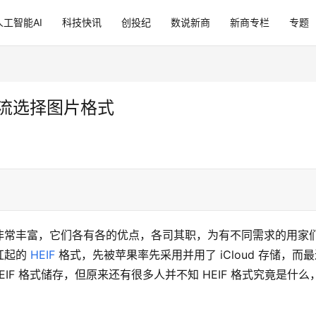
人工智能AI
科技快讯
创投纪
数说新商
新商专栏
专题
主流选择图片格式
非常丰富，它们各有各的优点，各司其职，为有不同需求的用家
起的 
HEIF
 格式，先被苹果率先采用并用了 iCloud 存储，而
EIF 格式储存，但原来还有很多人并不知 HEIF 格式究竟是什么