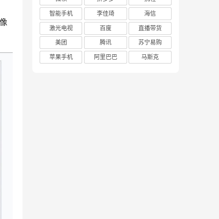
智能手机
李佳琦
海信
激光电视
百度
直播带货
美团
腾讯
苏宁易购
苹果手机
阿里巴巴
马斯克