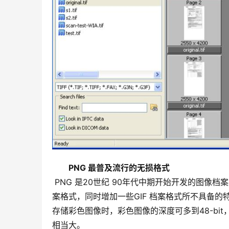
PNG 最普及流行的无损格式
 PNG 是20世纪 90年代中期开始开发的图像档案存储格式，其目的是试图(原来此处使用了”企图”)替代GIF 和TIFF 档
案格式，同时增加一些GIF 档案格式所不具备的特
存储彩色图像时，彩色图像的深度可多到48-bit，
相当大。