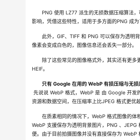
PNG 使用 LZ77 派生的无损数据压缩
影响，凭借这些特性，适用于多方面的PNG 成
此外，GIF、TIFF 和 PNG 可以保存为透
像素会变成白色的，图像信息还会丢失一部分。
除了这些常见的图像格式外，其实还有更多更优
HEIF。
只有 Google 在用的 WebP 有损压缩与无
 先说说 WebP 格式，WebP 是 由 Google 开发的一种旨在加快图片加载速度的图像格式，能节省大量的服务器宽带
资源和数据空间，在压缩率上比JPEG 格式更
在质素相同的情况下，WebP 格式图像的体积要
WebP 支援保存为透明背景图片，PNG 、JEP
便。由于目前拍摄图像并没有直接保存为 WebP