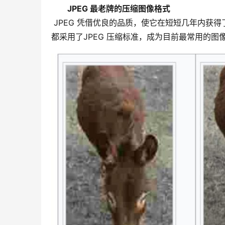
JPEG 最老牌的压缩图像格式
 JPEG 凭借优良的品质，使它在短短几年内获得了成功，被广泛应用于互联网和数码相机领域，网站上80% 的图像
都采用了JPEG 压缩标准，成为目前最常用的图