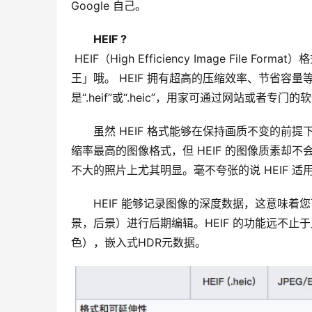
Google 自己。
HEIF ?
 HEIF（High Efficiency Image File Format）格式是2015年完成的新图像格式，但它可是名副其实的实力派「新人
王」哦。 HEIF 拥有超高的压缩效率、节省容量等
是“.heif”或“.heic”，用家可通过网站或者专门
虽然 HEIF 格式能够在保持画质不变的前提下
缩率最高的图像格式，但 HEIF 的图像质素却
不大的照片上尤其明显。毫不夸张的说 HEIF 
HEIF 能够记录图像的深度数据，这意味
景，后景）进行后期编辑。HEIF 的功能远不止
色），嵌入式HDR元数据。