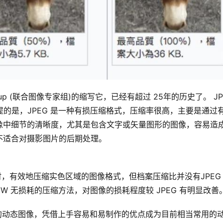
erts Group (联合图像专家组)的缩写它，已经有超过 25年的历史了。 JP
得一提的是，JPEG 是一种有损压缩格式，压缩率很高，主要是通过
像中细节的清晰度，尤其是包含文字或矢量图形的图像，容易造
不适合对摄影图片的后期处理。
ZW 无损耗的压缩方法，对图像的损耗程度较 JPEG 有明显改善
单的动态图像，凭借上手容易和易制作的优点成为目前相当常用的