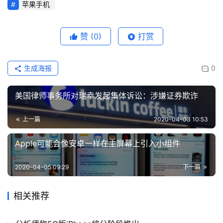
题
苹果手机
赞
(0)
打赏
生成海报
0
美国律师事务所对瑞幸发起集体诉讼：涉嫌证券欺诈
上一篇
2020-04-03 10:53
Apple可能会像安卓一样在主屏幕上引入小组件
2020-04-05 09:29
下一篇
相关推荐