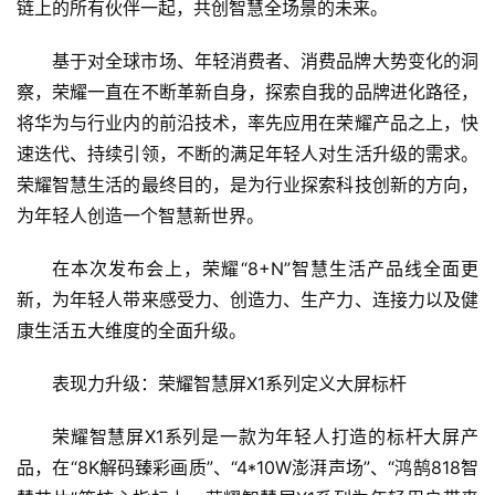
链上的所有伙伴一起，共创智慧全场景的未来。
基于对全球市场、年轻消费者、消费品牌大势变化的洞
察，荣耀一直在不断革新自身，探索自我的品牌进化路径，
将华为与行业内的前沿技术，率先应用在荣耀产品之上，快
速迭代、持续引领，不断的满足年轻人对生活升级的需求。
荣耀智慧生活的最终目的，是为行业探索科技创新的方向，
为年轻人创造一个智慧新世界。
在本次发布会上，荣耀“8+N”智慧生活产品线全面更
新，为年轻人带来感受力、创造力、生产力、连接力以及健
康生活五大维度的全面升级。
表现力升级：荣耀智慧屏X1系列定义大屏标杆
荣耀智慧屏X1系列是一款为年轻人打造的标杆大屏产
品，在“8K解码臻彩画质”、“4*10W澎湃声场”、“鸿鹄818智