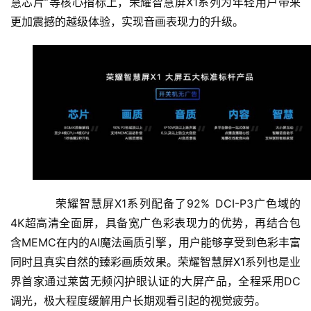
慧芯片”等核心指标上，荣耀智慧屏X1系列为年轻用户带来
更加震撼的越级体验，实现音画表现力的升级。
荣耀智慧屏X1系列配备了92% DCI-P3广色域的
4K超高清全面屏，具备宽广色彩表现力的优势，再结合包
含MEMC在内的AI魔法画质引擎，用户能够享受到色彩丰富
同时且真实自然的臻彩画质效果。荣耀智慧屏X1系列也是业
界首家通过莱茵无频闪护眼认证的大屏产品，全程采用DC
调光，极大程度缓解用户长期观看引起的视觉疲劳。