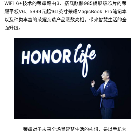
WiFi 6+技术的荣耀路由3、搭载麒麟985旗舰级芯片的荣
耀平板V6、5999元起16.1英寸荣耀MagicBook Pro笔记本
以及种类丰富的荣耀亲选产品悉数亮相，带来智慧生活的全
面升级。
荣耀对于未来全场景智慧生活的构想，是以手机为