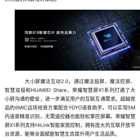
大小屏魔法互动2.0，通过魔法投屏、魔法控屏、
智慧双投和HUAWEI Share，荣耀智慧屏X1系列打通了大
小屏沟通的壁垒，进一步满足用户的互联互通需求。超越竞
品的6MIC远场拾音方案配合YOYO语音助手，可以实现5M
内语音精准识别，无需遥控器也能轻松掌控屏幕。荣耀智慧
屏X1系列支持HiLink智能家居控制，拥有庞大的互联开放平
台资源，能够全面赋能智慧生态提升用户生活品质。