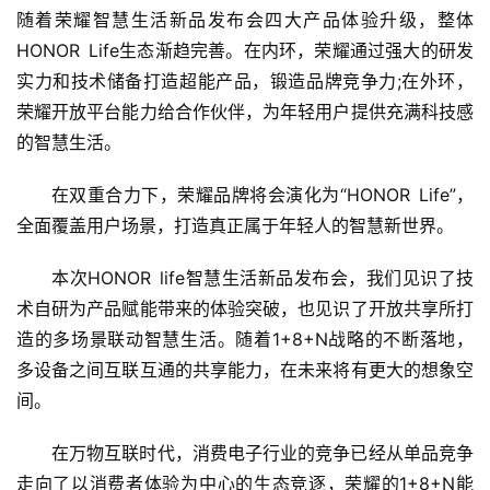
随着荣耀智慧生活新品发布会四大产品体验升级，整体
HONOR Life生态渐趋完善。在内环，荣耀通过强大的研发
实力和技术储备打造超能产品，锻造品牌竞争力;在外环，
荣耀开放平台能力给合作伙伴，为年轻用户提供充满科技感
的智慧生活。
在双重合力下，荣耀品牌将会演化为“HONOR Life”，
全面覆盖用户场景，打造真正属于年轻人的智慧新世界。
本次HONOR life智慧生活新品发布会，我们见识了技
术自研为产品赋能带来的体验突破，也见识了开放共享所打
造的多场景联动智慧生活。随着1+8+N战略的不断落地，
多设备之间互联互通的共享能力，在未来将有更大的想象空
间。
在万物互联时代，消费电子行业的竞争已经从单品竞争
走向了以消费者体验为中心的生态竞逐，荣耀的1+8+N能