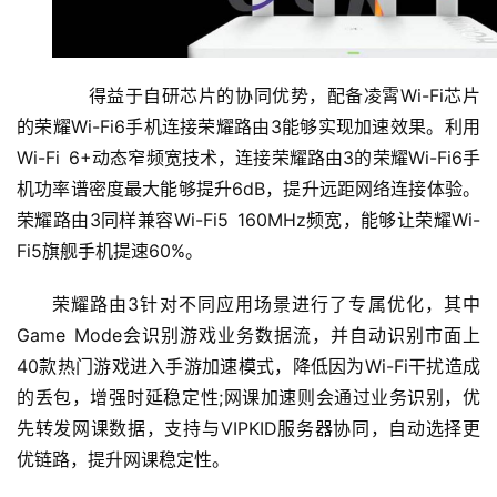
得益于自研芯片的协同优势，配备凌霄Wi-Fi芯片
的荣耀Wi-Fi6手机连接荣耀路由3能够实现加速效果。利用
Wi-Fi 6+动态窄频宽技术，连接荣耀路由3的荣耀Wi-Fi6手
机功率谱密度最大能够提升6dB，提升远距网络连接体验。
荣耀路由3同样兼容Wi-Fi5 160MHz频宽，能够让荣耀Wi-
Fi5旗舰手机提速60%。
荣耀路由3针对不同应用场景进行了专属优化，其中
Game Mode会识别游戏业务数据流，并自动识别市面上
40款热门游戏进入手游加速模式，降低因为Wi-Fi干扰造成
的丢包，增强时延稳定性;网课加速则会通过业务识别，优
先转发网课数据，支持与VIPKID服务器协同，自动选择更
优链路，提升网课稳定性。