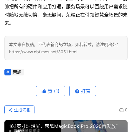
够把所有的硬件和应用打通，服务场景可以围绕用户需求随
时随地无缝切换，毫无疑问，荣耀正在引领智慧全场景的未
来。
本文来自投稿，不代表
新商纪
立场，如若转载，请注明出处：
https://www.nbtimes.net/3051.html
荣耀
赞
(1)
打赏
生成海报
0
16.1英寸理想屏，荣耀MagicBook Pro 2020首发放”