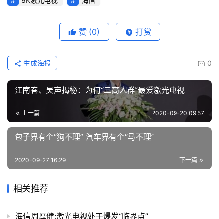
8K激光电视
海信
赞
(0)
打赏
生成海报
0
江南春、吴声揭秘：为何“三高人群”最爱激光电视
上一篇
2020-09-20 09:57
包子界有个“狗不理” 汽车界有个“马不理”
2020-09-27 16:29
下一篇
相关推荐
海信周厚健:激光电视处于爆发“临界点”