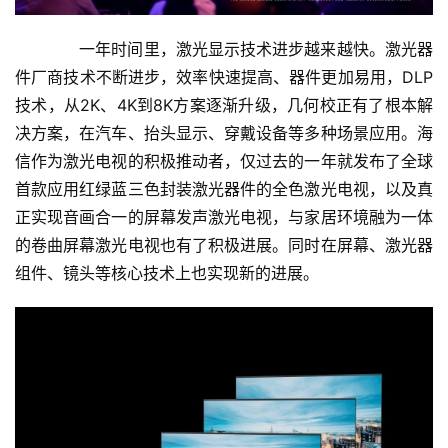
　　一年时间里，激光显示技术进步越来越快。激光器
件厂商技术不断进步，效率快速提高、器件更加易用，DLP
技术，从2K、4K到8K方案逐渐升级，几何校正有了根本解
决方案，在汽车、抬头显示、穿戴设备等多种场景应用。海
信作为激光电视的积极推动者，仅过去的一年就发布了全球
首款应用红绿蓝三色封装激光器件的全色激光电视，以及真
首
正实现音画合一的屏幕发声激光电视，与家居环境融为一体
页
的卷曲屏幕激光电视也有了积极进展。同时在屏幕、激光器
组件、镜头等核心技术上也实现新的进展。
新
商
业
5
G