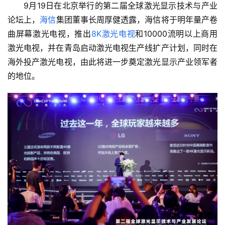
9月19日在北京举行的第二届全球激光显示技术与产业
论坛上，
海信
集团董事长周厚健透露，海信将于明年量产卷
曲屏幕激光电视，推出
8K激光电视
和10000流明以上商用
激光电视，并在青岛启动激光电视生产线扩产计划，同时在
海外投产激光电视，由此将进一步奠定激光显示产业领军者
的地位。