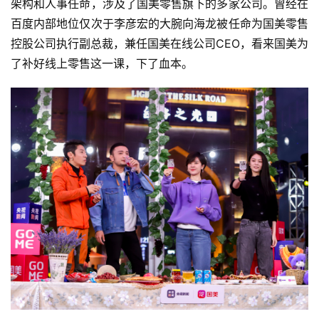
架构和人事任命，涉及了国美零售旗下的多家公司。曾经在
百度内部地位仅次于李彦宏的大腕向海龙被任命为国美零售
控股公司执行副总裁，兼任国美在线公司CEO，看来国美为
了补好线上零售这一课，下了血本。