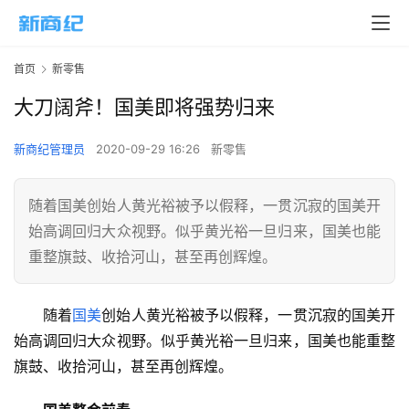
首页
新零售
大刀阔斧！国美即将强势归来
新商纪管理员
2020-09-29 16:26
新零售
随着国美创始人黄光裕被予以假释，一贯沉寂的国美开
始高调回归大众视野。似乎黄光裕一旦归来，国美也能
重整旗鼓、收拾河山，甚至再创辉煌。
随着
国美
创始人黄光裕被予以假释，一贯沉寂的国美开
始高调回归大众视野。似乎黄光裕一旦归来，国美也能重整
旗鼓、收拾河山，甚至再创辉煌。