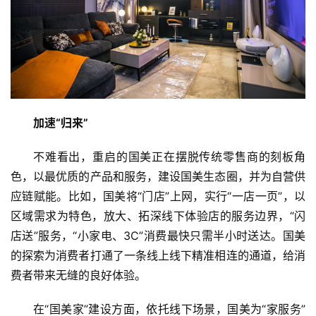
新
商
专
栏
加速“归来”
专
题
不难看出，重启的国美正在摆脱传统零售商的刻板角
色，以最优质的产品和服务，建设国美生态圈，并为自营供
应链赋能。比如，国美将“门店”上网，实行“一店一页”，以
区域需求为特色，放大、拓深线下体验店的服务边界，“闪
店送”服务，“小家电、3C”消费最快只需半小时送达。国美
的探索为消费者打通了一条线上线下精准相连的通道，给消
费者带来无缝的良好体验。
在“国美家”建设方面，依托线下场景，国美为“家服务”