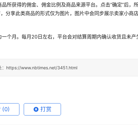
品所获得的佣金、佣金比例及商品来源平台。点击“确定”后，
前，分享此类商品的形式仅为图片，图片中会同步展示卖家小商
为一个月。每月20日左右，平台会对结算周期内确认收货且未产
处：
https://www.nbtimes.net/3451.html
赞
(0)
打赏