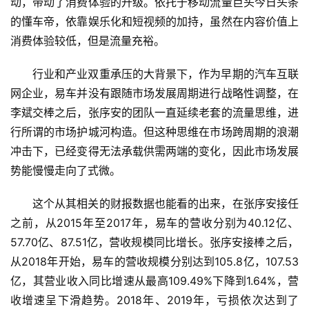
动，带动了消费体验的升级。依托于移动流量巨头今日头条
的懂车帝，依靠娱乐化和短视频的加持，虽然在内容价值上
消费体验较低，但是流量充裕。
行业和产业双重承压的大背景下，作为早期的汽车互联
网企业，易车并没有跟随市场发展周期进行战略性调整，在
李斌交棒之后，张序安的团队一直延续老套的流量思维，进
行所谓的市场护城河构造。但这种思维在市场跨周期的浪潮
冲击下，已经变得无法承载供需两端的变化，因此市场发展
势能慢慢走向了式微。
这个从其相关的财报数据也能看的出来，在张序安接任
之前，从2015年至2017年，易车的营收分别为40.12亿、
57.70亿、87.51亿，营收规模同比增长。张序安接棒之后，
从2018年开始，易车的营收规模分别达到105.8亿，107.53
亿，其营业收入同比增速从最高109.49%下降到1.64%，营
收增速呈下滑趋势。2018年、2019年，亏损依次达到了