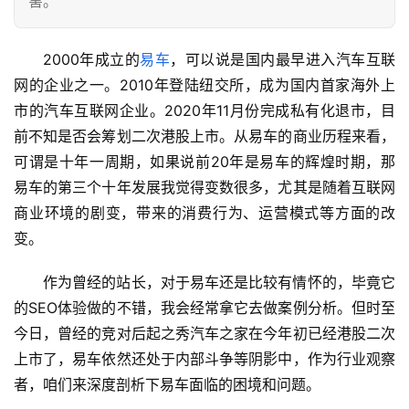
害。
2000年成立的
易车
，可以说是国内最早进入汽车互联
网的企业之一。2010年登陆纽交所，成为国内首家海外上
市的汽车互联网企业。2020年11月份完成私有化退市，目
前不知是否会筹划二次港股上市。从易车的商业历程来看，
可谓是十年一周期，如果说前20年是易车的辉煌时期，那
易车的第三个十年发展我觉得变数很多，尤其是随着互联网
商业环境的剧变，带来的消费行为、运营模式等方面的改
变。
作为曾经的站长，对于易车还是比较有情怀的，毕竟它
的SEO体验做的不错，我会经常拿它去做案例分析。但时至
今日，曾经的竞对后起之秀汽车之家在今年初已经港股二次
上市了，易车依然还处于内部斗争等阴影中，作为行业观察
者，咱们来深度剖析下易车面临的困境和问题。