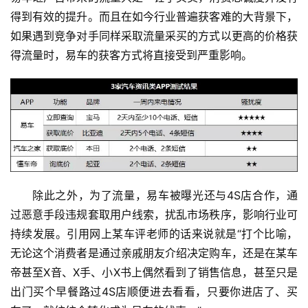
得到有效的提升。而且在如今行业普遍获客难的大背景下，
如果遇到竞争对手同样采取流量采买的方式以更高的价格获
得流量时，易车的获客方式将直接受到严重影响。
除此之外，为了流量，易车被曝光还与4S店合作，通
过恶意手段违规套取用户线索，扰乱市场秩序，影响行业可
持续发展。引用网上某车评老师的话来说就是“打个比喻，
无论这个消费者是通过亲戚朋友介绍决定购车，还是在某车
帝甚至X音、X手、小X书上偶然看到了销售信息，甚至只是
出门买个早餐路过4S店顺便进去看看，只要你进店了、买