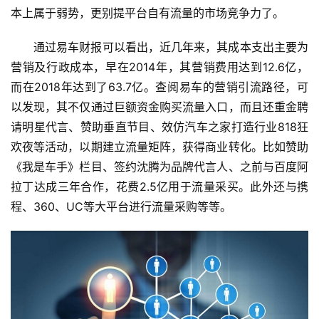
本上属于弱势，更别提平台自有流量的市场竞争力了。
通过易车财报可以看出，近几年来，其成本支出主要为
营销及行政成本，早在2014年，其营销费用达到12.6亿，
而在2018年达到了63.7亿。查阅易车的营销引流路径，可
以发现，其不仅通过巨额资金购买流量入口，而且还重金聘
请明星代言、赞助垂直节目、效仿汽车之家打造行业818狂
欢夜等活动，以期建立流量矩阵，获得商业转化。比如赞助
《我是车手》栏目、签约沈腾为品牌代言人、之前与百度阿
拉丁达成三年合作，花费2.5亿用于流量采买。此外还与携
程、360、UC等大平台进行流量采购等等。