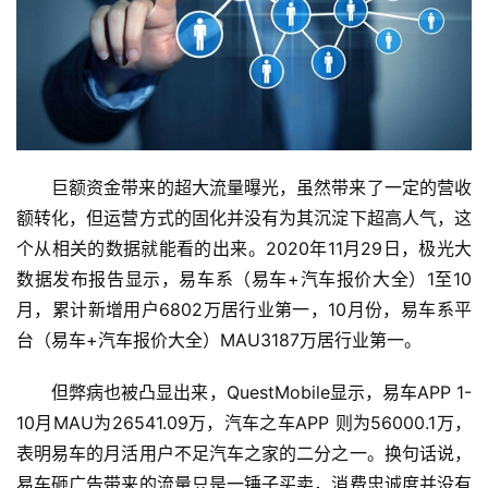
巨额资金带来的超大流量曝光，虽然带来了一定的营收
额转化，但运营方式的固化并没有为其沉淀下超高人气，这
个从相关的数据就能看的出来。2020年11月29日，极光大
数据发布报告显示，易车系（易车+汽车报价大全）1至10
月，累计新增用户6802万居行业第一，10月份，易车系平
台（易车+汽车报价大全）MAU3187万居行业第一。
但弊病也被凸显出来，QuestMobile显示，易车APP 1-
10月MAU为26541.09万，汽车之车APP 则为56000.1万，
表明易车的月活用户不足汽车之家的二分之一。换句话说，
易车砸广告带来的流量只是一锤子买卖，消费忠诚度并没有