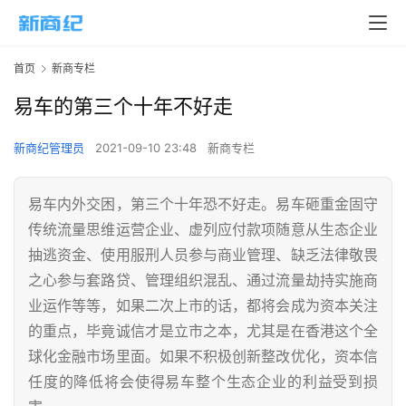
首页
新商专栏
易车的第三个十年不好走
新商纪管理员
2021-09-10 23:48
新商专栏
易车内外交困，第三个十年恐不好走。易车砸重金固守
传统流量思维运营企业、虚列应付款项随意从生态企业
抽逃资金、使用服刑人员参与商业管理、缺乏法律敬畏
之心参与套路贷、管理组织混乱、通过流量劫持实施商
业运作等等，如果二次上市的话，都将会成为资本关注
的重点，毕竟诚信才是立市之本，尤其是在香港这个全
球化金融市场里面。如果不积极创新整改优化，资本信
任度的降低将会使得易车整个生态企业的利益受到损