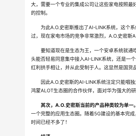
大，需要一个专业的集成公司让这些家电按照最
的控制。
为此A.O.史密斯推出了AI-LINK系统
过，现在家电市场的竞争非常激烈，A.O.史密斯AI
要知道现在是生态为王，一个安卓系统就通
头能否轻易同意集中接入AI-LINK系统，还是一
红利拱手相让，并从此受制于人。这显然是国货
因此A.O.史密斯的AI-LINK系统注定只
鸿蒙ALOT生态圈的合作伙伴，面对华为强大的研
其次，A.O.史密斯当前的产品种类较为单一
一个完整的应用生态圈。随着5G建设的基本完成
时间已经不多了！