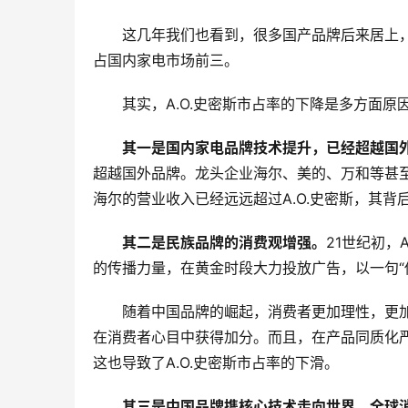
这几年我们也看到，很多国产品牌后来居上，
占国内家电市场前三。
其实，A.O.史密斯市占率的下降是多方面原
其一是国内家电品牌技术提升，已经超越国
超越国外品牌。龙头企业海尔、美的、万和等甚至
海尔的营业收入已经远远超过A.O.史密斯，其
其二是民族品牌的消费观增强。
21世纪初，
的传播力量，在黄金时段大力投放广告，以一句“
随着中国品牌的崛起，消费者更加理性，更
在消费者心目中获得加分。而且，在产品同质化严
这也导致了A.O.史密斯市占率的下滑。
其三是中国品牌携核心技术走向世界，全球