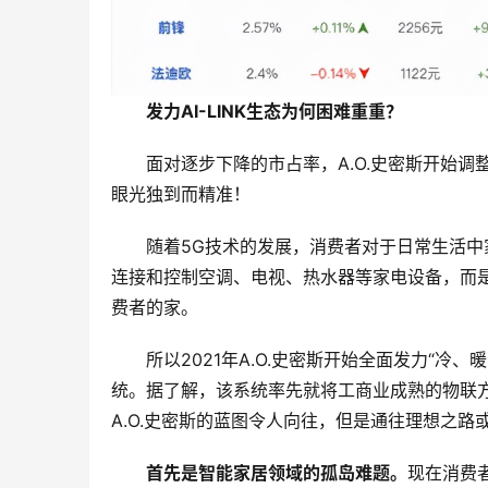
发力AI-LINK生态为何困难重重？
面对逐步下降的市占率，A.O.史密斯开始调
眼光独到而精准！
随着5G技术的发展，消费者对于日常生活
连接和控制空调、电视、热水器等家电设备，而
费者的家。
所以2021年A.O.史密斯开始全面发力“冷、
统。据了解，该系统率先就将工商业成熟的物联
A.O.史密斯的蓝图令人向往，但是通往理想之路
首先是智能家居领域的孤岛难题。
现在消费