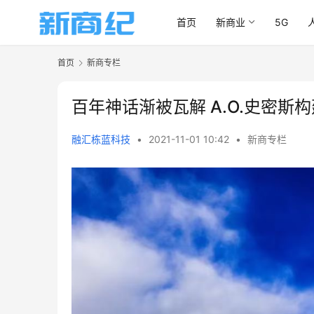
首页
新商业
5G
首页
新商专栏
百年神话渐被瓦解 A.O.史密
融汇栋蓝科技
•
2021-11-01 10:42
•
新商专栏