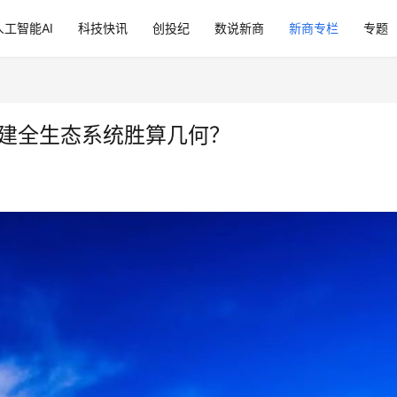
人工智能AI
科技快讯
创投纪
数说新商
新商专栏
专题
斯构建全生态系统胜算几何？