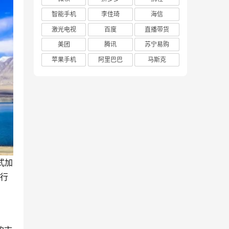
智能手机
李佳琦
海信
激光电视
百度
直播带货
美团
腾讯
苏宁易购
苹果手机
阿里巴巴
马斯克
式加
器行
，