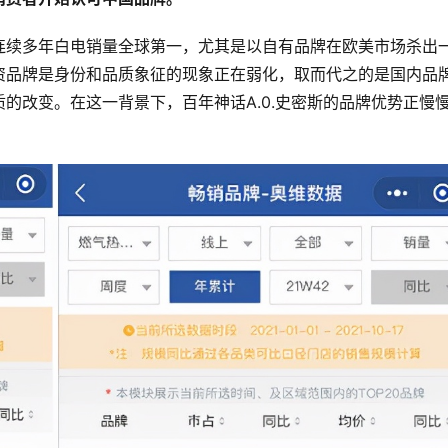
连续多年白电销量全球第一，尤其是以自有品牌在欧美市场杀出
资品牌是身份和品质象征的现象正在弱化，取而代之的是国内品
的改变。在这一背景下，百年神话A.0.史密斯的品牌优势正慢