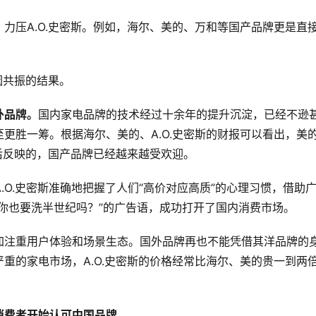
力压A.O.史密斯。例如，海尔、美的、万和等国产品牌更是直
因共振的结果。
外品牌。
国内家电品牌的技术经过十余年的提升沉淀，已经不逊
更胜一筹。根据海尔、美的、A.O.史密斯的财报可以看出，美
背后反映的，国产品牌已经越来越受欢迎。
A.O.史密斯准确地把握了人们“高价对应高质”的心理习惯，借助
你也要洗半世纪吗？”的广告语，成功打开了国内消费市场。
加注重用户体验和场景生态。国外品牌再也不能凭借其洋品牌的
重的家电市场，A.O.史密斯的价格经常比海尔、美的贵一到两
消费者开始认可中国品牌。