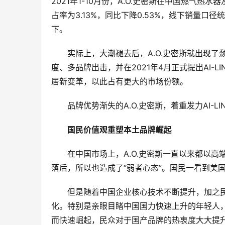
2021年1-10月份，A.O.史密斯在中国燃气
占率为3.13%，同比下降0.53%，线下销量口径
下。
实际上，大潮褪去后，A.O.史密斯就出现了
度、多品牌出击，并在2021年4月正式提出AI
居新变革，以此占有更大的市场份额。
品牌优势渐失的A.O.史密斯，着重发力AI-
国民价值观重塑本土品牌崛起
在中国市场上，A.O.史密斯一直以来都以
落后，所以也造成了“弱者心态”。国民一看到美国
但是随着中国企业核心技术不断提升，加之民
化。特别是亲眼目睹中国国力快速上升的年轻人
而快速崛起，民众对于国产品牌的热衷度大大提