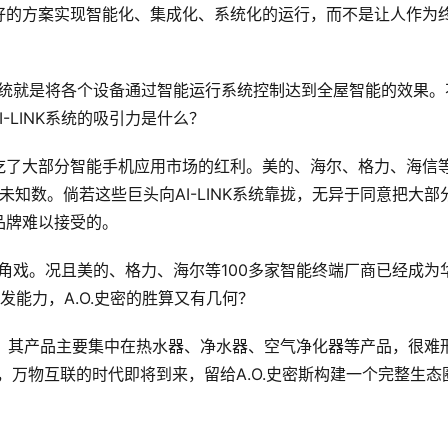
好的方案实现智能化、集成化、系统化的运行，而不是让人作为
，这个系统就是将各个设备通过智能运行系统控制达到全屋智能的效果。
-LINK系统的吸引力是什么？
吃了大部分智能手机应用市场的红利。美的、海尔、格力、海信
个未知数。倘若这些巨头向AI-LINK系统靠拢，无异于同意把大部
品牌难以接受的。
能唱独角戏。况且美的、格力、海尔等100多家智能终端厂商已经成为
发能力，A.O.史密的胜算又有几何？
。
其产品主要集中在热水器、净水器、空气净化器等产品，很难
，万物互联的时代即将到来，留给A.O.史密斯构建一个完整生态