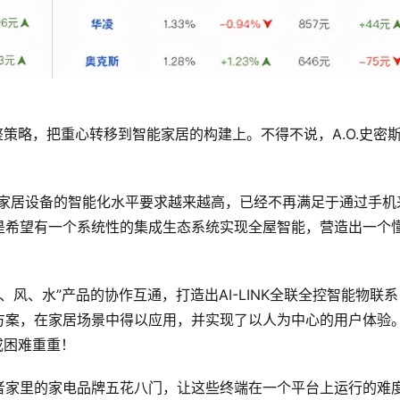
整策略，把重心转移到智能家居的构建上。不得不说，A.O.史密
中家居设备的智能化水平要求越来越高，已经不再满足于通过手机
是希望有一个系统性的集成生态系统实现全屋智能，营造出一个
暖、风、水”产品的协作互通，打造出AI-LINK全联全控智能物联系
方案，在家居场景中得以应用，并实现了以人为中心的用户体验
或困难重重！
者家里的家电品牌五花八门，让这些终端在一个平台上运行的难