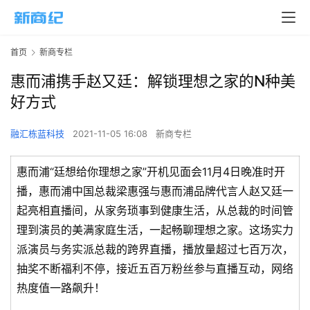
首页
新商专栏
惠而浦携手赵又廷：解锁理想之家的N种美
好方式
融汇栋蓝科技
2021-11-05 16:08
新商专栏
惠而浦“廷想给你理想之家”开机见面会11月4日晚准时开
播，惠而浦中国总裁梁惠强与惠而浦品牌代言人赵又廷一
起亮相直播间，从家务琐事到健康生活，从总裁的时间管
理到演员的美满家庭生活，一起畅聊理想之家。这场实力
派演员与务实派总裁的跨界直播，播放量超过七百万次，
抽奖不断福利不停，接近五百万粉丝参与直播互动，网络
热度值一路飙升！