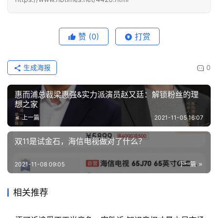
赞
(0)
打赏
生成海报
0
惠而浦总裁梁惠强&实力派演员赵又廷：解锁粉丝的理
想之家
上一篇
2021-11-05 16:07
双11是试金石，海信电视做对了什么？
2021-11-08 09:05
下一篇
相关推荐