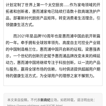
题
计划定制了世界上第一个太空厨房……作为家电领域的开
拓者和创新者，惠而浦家电已陆续打造数十款高端洗护产
品，部署新时代厨房产品矩阵，转变消费者生活理念，引
领健康生活方式。
而2021年是品牌110周年也是惠而浦中国启航开新篇
的一年。牵手拥有全球效率领先、高度自主可控全产业链
的中国制造格兰仕，惠而浦中国开启新的征程。梁惠强表
示，一个世纪的创新历史赋予惠而浦品牌改变未来的绵延
动力，惠而浦中国将继续专注于科技创新，以一流的产品
与服务，赢得全球市场的信赖，与时俱进提供超越用户期
待的健康生活方式，为全球用户的理想之家不懈努力。
本文来自投稿，不代表
新商纪
立场，如若转载，请注明出处：
https://www.nbtimes.net/4426.html