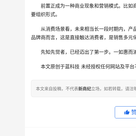
趋势三：高端产品需求前置化趋势明显
价格绝不是衡量高端家电的唯一标准，而是
自1911年惠而浦推出第一台洗衣机开始，惠
式。