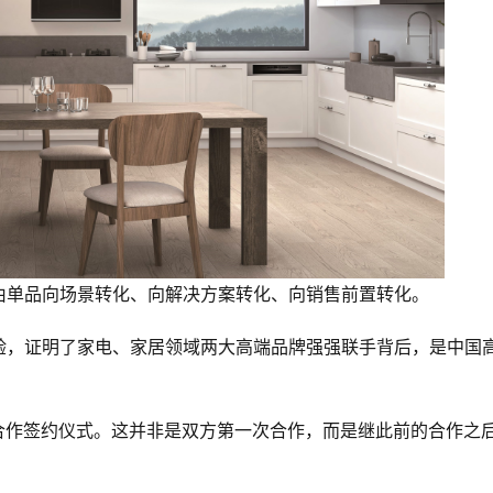
由单品向场景转化、向解决方案转化、向销售前置转化。
验，证明了家电、家居领域两大高端品牌强强联手背后，是中国
略合作签约仪式。这并非是双方第一次合作，而是继此前的合作之