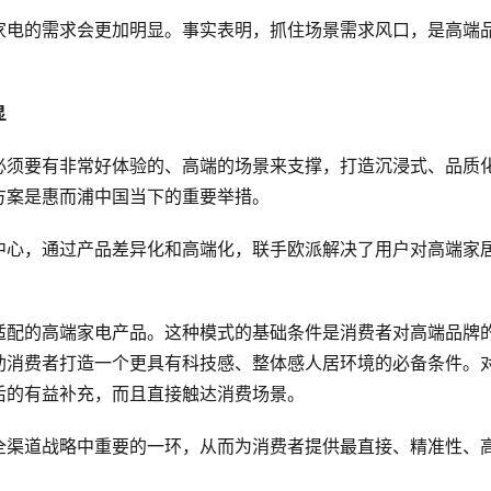
家电的需求会更加明显。事实表明，抓住场景需求风口，是高端
显
必须要有非常好体验的、高端的场景来支撑，打造沉浸式、品质
方案是惠而浦中国当下的重要举措。
中心，通过产品差异化和高端化，联手欧派解决了用户对高端家
适配的高端家电产品。这种模式的基础条件是消费者对高端品牌
助消费者打造一个更具有科技感、整体感人居环境的必备条件。
后的有益补充，而且直接触达消费场景。
全渠道战略中重要的一环，从而为消费者提供最直接、精准性、