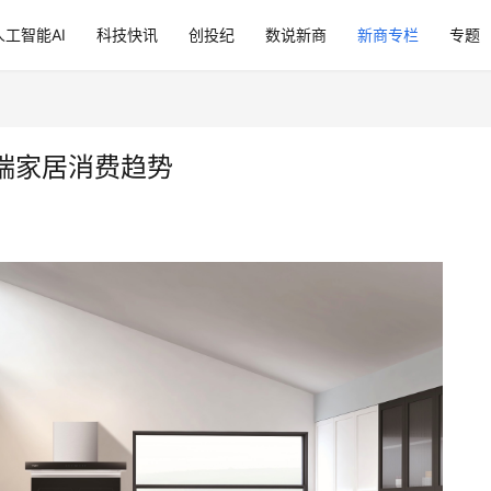
人工智能AI
科技快讯
创投纪
数说新商
新商专栏
专题
端家居消费趋势