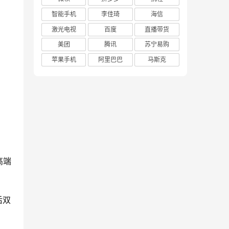
智能手机
李佳琦
海信
激光电视
百度
直播带货
美团
腾讯
苏宁易购
苹果手机
阿里巴巴
马斯克
高端
后双