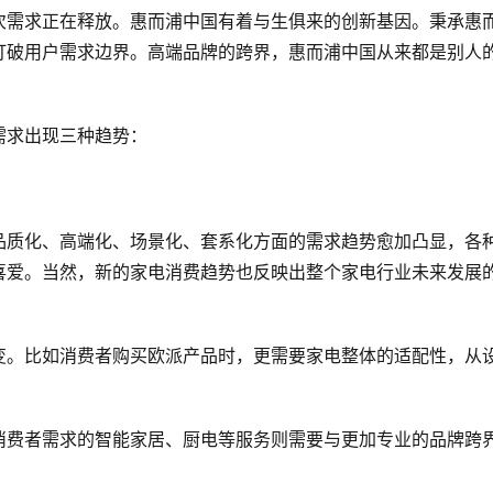
次需求正在释放。惠而浦中国有着与生俱来的创新基因。秉承惠
打破用户需求边界。高端品牌的跨界，惠而浦中国从来都是别人
需求出现三种趋势：
品质化、高端化、场景化、套系化方面的需求趋势愈加凸显，各
喜爱。当然，新的家电消费趋势也反映出整个家电行业未来发展
变。比如消费者购买欧派产品时，更需要家电整体的适配性，从
消费者需求的智能家居、厨电等服务则需要与更加专业的品牌跨