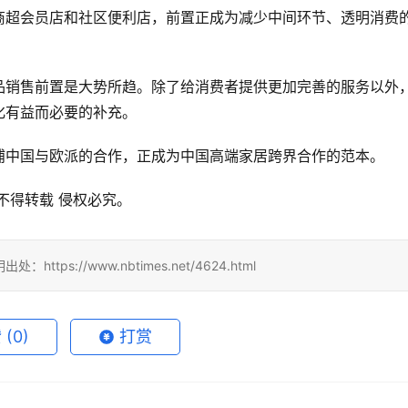
从历史、品牌底蕴、技术创新、供应链等多个维度衡量。
而浦品牌跨越110年不断创新，继而给消费者带来更加美好的生活