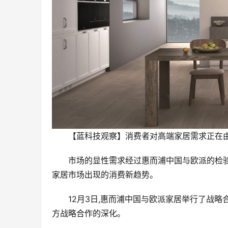
【蓝科技观察】消费者对高端家居需求正在
市场的显性需求经过惠而浦中国与欧派的检
家居市场出现的消费新趋势。
12月3日,惠而浦中国与欧派家居举行了战
方战略合作的深化。