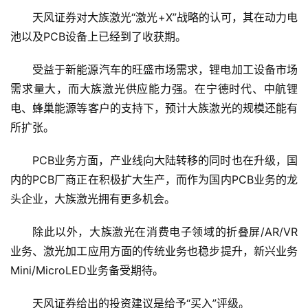
题
天风证券对大族激光“激光+X”战略的认可，其在动力电
池以及PCB设备上已经到了收获期。
受益于新能源汽车的旺盛市场需求，锂电加工设备市场
需求量大，而大族激光供应能力强。在宁德时代、中航锂
电、蜂巢能源等客户的支持下，预计大族激光的规模还能有
所扩张。
PCB业务方面，产业线向大陆转移的同时也在升级，国
内的PCB厂商正在积极扩大生产，而作为国内PCB业务的龙
头企业，大族激光拥有更多机会。
除此以外，大族激光在消费电子领域的折叠屏/AR/VR
业务、激光加工应用方面的传统业务也稳步提升，新兴业务
Mini/MicroLED业务备受期待。
天风证券给出的投资建议是给予“买入”评级。