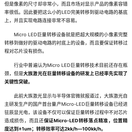
但是像素的尺寸却非常小，而且市场对显示产品的像素容错
率很低。因此要把这么小的LED完美转移到驱动电路的基底
上，并且实现电路连接非常不容易。
Micro LED巨量转移设备就是把超大规模的小像素完整
转移到做好的驱动电路的衬底上的设备，而且要保证转移过
程对芯片没有损伤。
行业中普遍认为Micro LED巨量转移技术目前还存在瓶
颈，但是
大族激光在巨量转移设备的研发上已经率先实现了
关键性突破。
此前大族激光显示与半导体官微就报道过，大族激光自
主研发生产的国产首台量产Micro-LED巨量转移设备已经进
驻辰显光电，该设备不仅可以保证巨量转移过程中不对芯片
造成损伤，而且还
保证Micro-LED转移落点精准，位置精
度达到±1um；转移效率可达2kk/h—100kk/h。