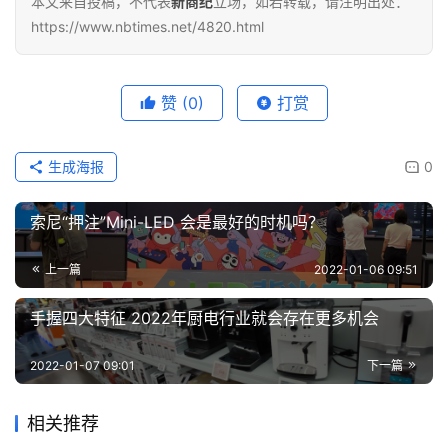
本文来自投稿，不代表
新商纪
立场，如若转载，请注明出处：
https://www.nbtimes.net/4820.html
赞
(0)
打赏
生成海报
0
索尼“押注”Mini-LED 会是最好的时机吗？
上一篇
2022-01-06 09:51
手握四大特征 2022年厨电行业就会存在更多机会
2022-01-07 09:01
下一篇
相关推荐