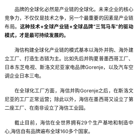
商
品牌的全球化必然是产业链的全球化。未来企业的核心
竞争力，不仅仅是技术之争，另一个最重要的因素是产业链
新
布局。
这种技术+全球产业链+全球品牌“三驾马车”的驱动
商
模式，才是最可持续发展的。
专
栏
海信构建全球化产业链的模式基本以海外并购、海外建
立工厂、打造生态链为主。比如先后并购夏普墨西哥工厂、
专
日本东芝电视、斯洛文尼亚家电品牌Gorenje，以及汽车空
题
调企业日本三电。
在全球化工厂方面，海信并购Gorenje之后，在斯洛文
尼亚的工厂正常运营；除此以外，海信在墨西哥又设立了第
二座工厂、在南非设立了海信工业园。
截止目前，海信在全世界拥有29个生产基地和制造中
心,海信自有品牌遍布全球160多个国家。