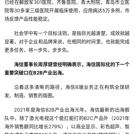
已经在解放军301医院、齐鲁医院、青大附院、青岛市立医
院等30多家三级医院开展临床使用，应用病达5万多例，市
场反馈产品性能稳定。
社会学中有一个目标法则，是指目光越清楚，成效就越
显著，对于企业和品牌来说，在相同的时间里，也就能完成
更多任务，将一步先，步步先。
海信董事长周厚健曾经明确表示，海信国际化的下一个
重要突破口在B2B产业出海。
沿着这条清晰的路径，海信B端业务正在构筑全球研
发、制造、销售的版图。
2021年是海信B2B产业出海元年。海信最新的出海舰
队中，除了激光电视这个能扛能打的B2C产品外（2021年
海外销售额同比增长279%），以商业显示、彩色超声、智