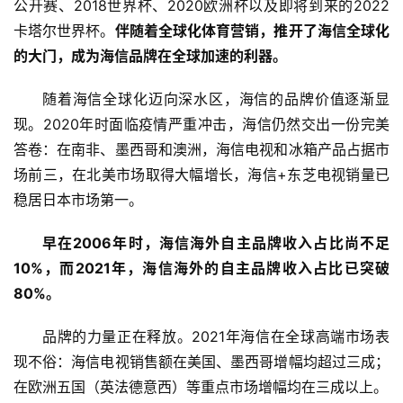
公开赛、2018世界杯、2020欧洲杯以及即将到来的2022
工
卡塔尔世界杯。
伴随着全球化体育营销，推开了海信全球化
智
的大门，成为海信品牌在全球加速的利器。
能
A
随着海信全球化迈向深水区，海信的品牌价值逐渐显
I
现。2020年时面临疫情严重冲击，海信仍然交出一份完美
答卷：在南非、墨西哥和澳洲，海信电视和冰箱产品占据市
科
技
场前三，在北美市场取得大幅增长，海信+东芝电视销量已
快
稳居日本市场第一。
讯
早在2006年时，海信海外自主品牌收入占比尚不足
创
10%，而2021年，海信海外的自主品牌收入占比已突破
投
80%。
纪
品牌的力量正在释放。2021年海信在全球高端市场表
数
现不俗：海信电视销售额在美国、墨西哥增幅均超过三成；
说
在欧洲五国（英法德意西）等重点市场增幅均在三成以上。
新