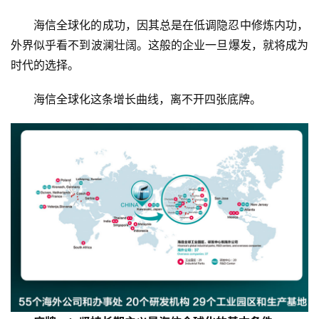
海信全球化的成功，因其总是在低调隐忍中修炼内功，
外界似乎看不到波澜壮阔。这般的企业一旦爆发，就将成为
时代的选择。
海信全球化这条增长曲线，离不开四张底牌。