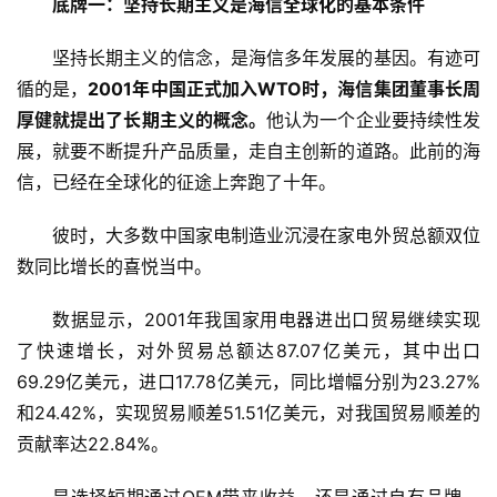
底牌一：坚持长期主义是海信全球化的基本条件
坚持长期主义的信念，是海信多年发展的基因。有迹可
循的是，
2001年中国正式加入WTO时，海信集团董事长周
厚健就提出了长期主义的概念。
他认为一个企业要持续性发
展，就要不断提升产品质量，走自主创新的道路。此前的海
信，已经在全球化的征途上奔跑了十年。
彼时，大多数中国家电制造业沉浸在家电外贸总额双位
数同比增长的喜悦当中。
数据显示，2001年我国家用电器进出口贸易继续实现
了快速增长，对外贸易总额达87.07亿美元，其中出口
69.29亿美元，进口17.78亿美元，同比增幅分别为23.27%
和24.42%，实现贸易顺差51.51亿美元，对我国贸易顺差的
贡献率达22.84%。