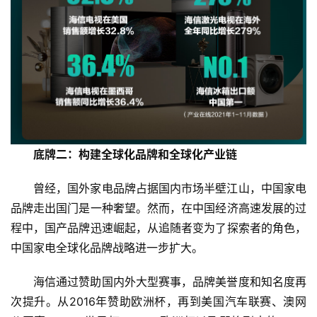
首
页
底牌二：构建全球化品牌和全球化产业链
新
曾经，国外家电品牌占据国内市场半壁江山，中国家电
商
品牌走出国门是一种奢望。然而，在中国经济高速发展的过
业
程中，国产品牌迅速崛起，从追随者变为了探索者的角色，
中国家电全球化品牌战略进一步扩大。
5
G
海信通过赞助国内外大型赛事，品牌美誉度和知名度再
次提升。从2016年赞助欧洲杯，再到美国汽车联赛、澳网
人