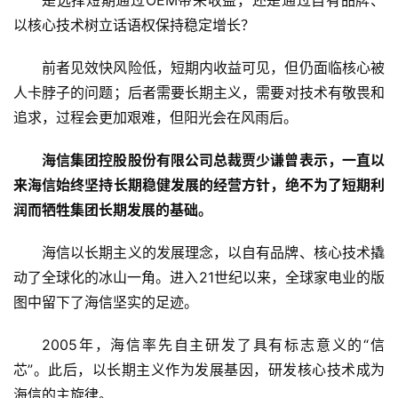
是选择短期通过OEM带来收益，还是通过自有品牌、
以核心技术树立话语权保持稳定增长？
前者见效快风险低，短期内收益可见，但仍面临核心被
人卡脖子的问题；后者需要长期主义，需要对技术有敬畏和
追求，过程会更加艰难，但阳光会在风雨后。
海信集团控股股份有限公司总裁贾少谦曾表示，一直以
来海信始终坚持长期稳健发展的经营方针，绝不为了短期利
润而牺牲集团长期发展的基础。
海信以长期主义的发展理念，以自有品牌、核心技术撬
动了全球化的冰山一角。进入21世纪以来，全球家电业的版
图中留下了海信坚实的足迹。
2005年，海信率先自主研发了具有标志意义的“信
芯”。此后，以长期主义作为发展基因，研发核心技术成为
海信的主旋律。