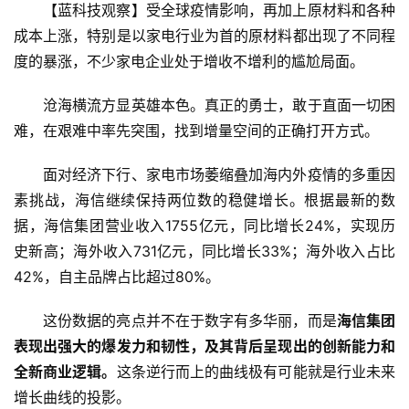
【蓝科技观察】受全球疫情影响，再加上原材料和各种
成本上涨，特别是以家电行业为首的原材料都出现了不同程
度的暴涨，不少家电企业处于增收不增利的尴尬局面。
沧海横流方显英雄本色。真正的勇士，敢于直面一切困
难，在艰难中率先突围，找到增量空间的正确打开方式。
面对经济下行、家电市场萎缩叠加海内外疫情的多重因
素挑战，海信继续保持两位数的稳健增长。根据最新的数
据，海信集团营业收入1755亿元，同比增长24%，实现历
史新高；海外收入731亿元，同比增长33%；海外收入占比
42%，自主品牌占比超过80%。
这份数据的亮点并不在于数字有多华丽，而是
海信集团
表现出强大的爆发力和韧性，及其背后呈现出的创新能力和
全新商业逻辑。
这条逆行而上的曲线极有可能就是行业未来
增长曲线的投影。