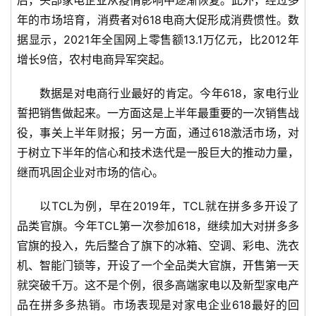
后，头部家电企业从疫情影响中逐渐恢复。此外，经过多
新
年的市场培育，消费者对618电商大促形成消费惯性。数
商
据显示，2021年全国网上零售额13.1万亿元，比2012年
业
增长9倍，农村电商异军突起。
5
数据是对电商行业最好的肯定。今年618，家电行业
G
誓把销售做起来。一方面这是上半年最重要的一次销售战
役，事关上半年财报；另一方面，通过618激活市场，对
人
工
于树立下半年的信心和技术迭代是一股巨大的推动力量，
智
继而巩固企业对市场的信心。
能
A
以TCL为例，早在2019年，TCL就在拼多多开设了
I
品类官旗。今年TCL第一次参加618，继续加大对拼多多
官旗的投入，先后整合了旗下的冰箱、空调、彩电、洗衣
科
机、智能门锁等，开设了一个全品类大官旗，开售第一天
技
就突破千万。这不是个例，很多高端家电以及新型家电产
快
品在拼多多热销。市场表现是对家电企业618最好的回
讯