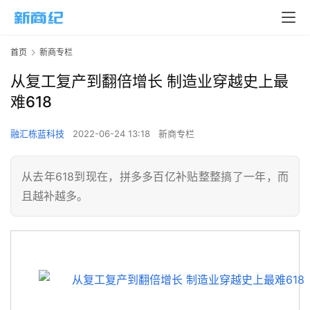
首页
新商专栏
从复工复产到翻倍增长 制造业穿越史上最
难618
融汇栋蓝科技
2022-06-24 13:18
新商专栏
从去年618到现在，拼多多百亿补贴整整搞了一年，而
且越补越多。