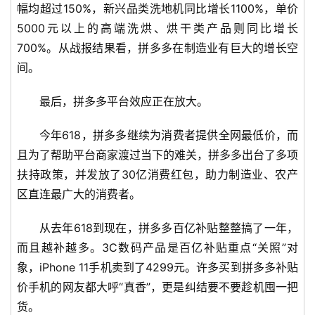
幅均超过150%，新兴品类洗地机同比增长1100%，单价
5000元以上的高端洗烘、烘干类产品则同比增长
700%。从战报结果看，拼多多在制造业有巨大的增长空
间。
最后，拼多多平台效应正在放大。
今年618，拼多多继续为消费者提供全网最低价，而
且为了帮助平台商家渡过当下的难关，拼多多出台了多项
扶持政策，并发放了30亿消费红包，助力制造业、农产
区直连最广大的消费者。
从去年618到现在，拼多多百亿补贴整整搞了一年，
而且越补越多。3C数码产品是百亿补贴重点“关照”对
象，iPhone 11手机卖到了4299元。许多买到拼多多补贴
价手机的网友都大呼“真香”，更是纠结要不要趁机囤一把
货。