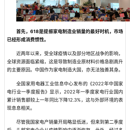
首先，618是提振家电制造业销量的最好时机，市场
已经形成消费惯性。
近两年以来，受全球疫情以及部分地区战争的影响，
全球资源面临紧缩，这是导致制造业原材料价格急剧高升
的主要原因。中国作为家电制造大国，亦无法独善其身。
全国家用电器工业信息中心发布的《2022年中国家
电行业一季度报告》显示，2022年一季度家电行业国内
累计销售额较上一年同比下降12.3%，这与外部环境的表
现息息相关。
首
页
尽管我国家电产销量开局略显低迷，但来到第二季度