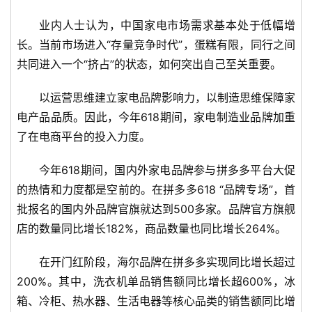
业内人士认为，中国家电市场需求基本处于低幅增
长。当前市场进入“存量竞争时代”，蛋糕有限，同行之间
共同进入一个“挤占”的状态，如何突出自己至关重要。
以运营思维建立家电品牌影响力，以制造思维保障家
电产品品质。因此，今年618期间，家电制造业品牌加重
了在电商平台的投入力度。
今年618期间，国内外家电品牌参与拼多多平台大促
的热情和力度都是空前的。在拼多多618 “品牌专场”，首
批报名的国内外品牌官旗就达到500多家。品牌官方旗舰
店的数量同比增长182%，商品数量也同比增长264%。
在开门红阶段，海尔品牌在拼多多实现同比增长超过
200%。其中，洗衣机单品销售额同比增长超600%，冰
箱、冷柜、热水器、生活电器等核心品类的销售额同比增