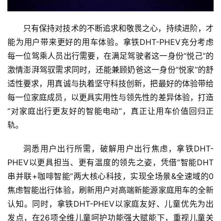
只有保持对技术的不断追求和敬畏之心，持续进阶，才
能为用户带来更好的用车体验。拿铁DHT-PHEV充分考虑
每一位驾乘人员出行需要，在满足驾驶者这一身份“悦己”的
激情澎湃驾驭需求同时，还能兼顾奶爸这一身份“悦家”的舒
适性要求，用真诚与执着坚守科技创新，把最好的体验带给
每一位家庭成员，以更具实用性与领先性的差异体验，打造
“对家庭出行更友好的智能电动”，真正让用车价值回归正
轨。
洞悉用户出行所需，破解用户出行焦虑，拿铁DHT-
PHEV以更具担当、更有温度的领先之姿，凭借“智能DHT
串并联+咖啡智能”两大核心科技，实现全场景&全速域的0
焦虑智能出行体验，刷新用户对高端新能源家庭用车的全新
认知。同时，拿铁DHT-PHEV以家庭友好、儿童优先为出
发点，在26项全维儿童呵护功能强大赋能下，重视儿童关