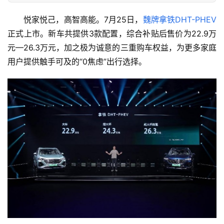
悦家悦己，高智高能。7月25日，
魏牌
拿铁DHT-PHEV
正式上市。新车共提供3款配置，综合补贴后售价为22.9万
元—26.3万元，加之极为诚意的三重购车权益，为更多家庭
用户提供触手可及的“0焦虑”出行选择。