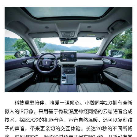
科技重塑陪伴，唯爱一语倾心。小魏同学2.0拥有全新
拟人的IP形象，采用基于微软深度神经网络的云端语音合成
技术，摆脱冰冷的机器音色，声音自然温暖，还可以复刻孩
子的声音，带来更亲切的交互体验。长达20秒的不间断畅
聊，可见即可说，轻松通过语音开闭车辆功能，几乎没有学