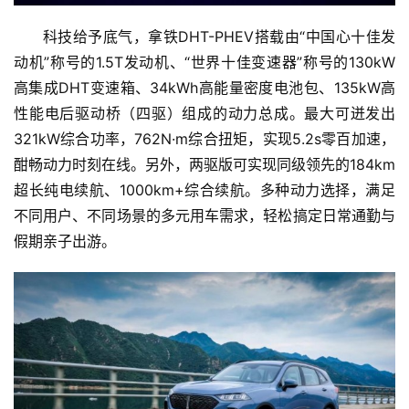
科技给予底气，拿铁DHT-PHEV搭载由“中国心十佳发
动机”称号的1.5T发动机、“世界十佳变速器”称号的130kW
高集成DHT变速箱、34kWh高能量密度电池包、135kW高
性能电后驱动桥（四驱）组成的动力总成。最大可迸发出
321kW综合功率，762N·m综合扭矩，实现5.2s零百加速，
酣畅动力时刻在线。另外，两驱版可实现同级领先的184km
超长纯电续航、1000km+综合续航。多种动力选择，满足
不同用户、不同场景的多元用车需求，轻松搞定日常通勤与
假期亲子出游。