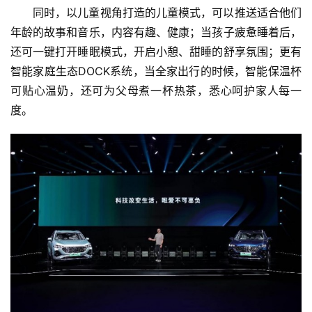
同时，以儿童视角打造的儿童模式，可以推送适合他们
年龄的故事和音乐，内容有趣、健康；当孩子疲惫睡着后，
还可一键打开睡眠模式，开启小憩、甜睡的舒享氛围；更有
智能家庭生态DOCK系统，当全家出行的时候，智能保温杯
可贴心温奶，还可为父母煮一杯热茶，悉心呵护家人每一
度。