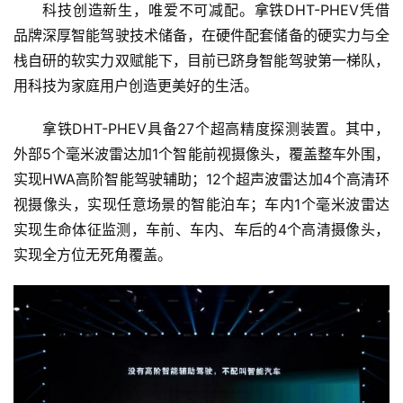
科技创造新生，唯爱不可减配。拿铁DHT-PHEV凭借
品牌深厚智能驾驶技术储备，在硬件配套储备的硬实力与全
栈自研的软实力双赋能下，目前已跻身智能驾驶第一梯队，
用科技为家庭用户创造更美好的生活。
拿铁DHT-PHEV具备27个超高精度探测装置。其中，
外部5个毫米波雷达加1个智能前视摄像头，覆盖整车外围，
实现HWA高阶智能驾驶辅助；12个超声波雷达加4个高清环
视摄像头，实现任意场景的智能泊车；车内1个毫米波雷达
实现生命体征监测，车前、车内、车后的4个高清摄像头，
实现全方位无死角覆盖。