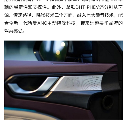
辆的稳定性和支撑性。此外，拿铁DHT-PHEV还分别从声
源、传递路径、降噪技术三个方面，融入七大静音技术，配
合全新一代哈曼ANC主动降噪科技，带来远超豪华品牌的
驾乘感受。