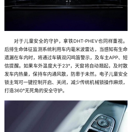
对于儿童安全的守护，拿铁DHT-PHEV也同样重视。
后排生命体征监测系统利用车内毫米波雷达，当感知有生命
遗漏在车内时，将通过车辆双闪鸣笛警示，及车主APP、短
信提醒。如果车外温度大于23°，天窗将自动翘起，及时散
发车内热量，保持车内通风散，防患于未然。电子儿童安全
锁主驾可一键控制开启、关闭，减少传统机械锁操作麻烦，
打造360°无死角的安全守护。