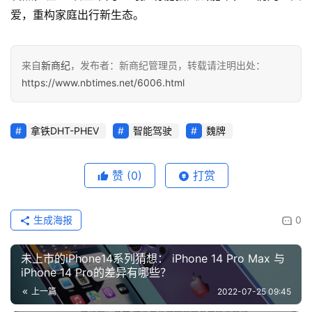
爱，重构家庭出行新生态。
来自
新商纪
，发布者：新商纪管理员，转载请注明出处：
https://www.nbtimes.net/6006.html
拿铁DHT-PHEV
智能驾驶
魏牌
赞
(0)
打赏
生成海报
0
未上市的iPhone14系列猜想： iPhone 14 Pro Max 与
iPhone 14 Pro的差异有哪些？
上一篇
2022-07-25 09:45