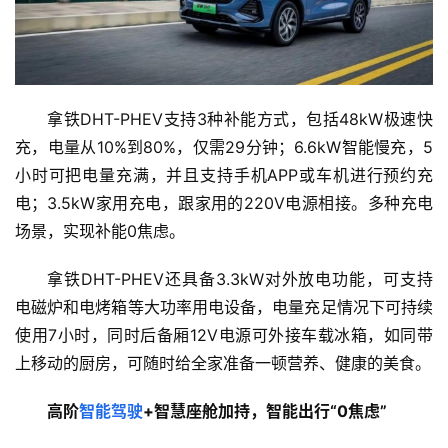
拿铁DHT-PHEV支持3种补能方式，包括48kW极速快
充，电量从10%到80%，仅需29分钟；6.6kW智能慢充，5
小时可把电量充满，并且支持手机APP或车机进行预约充
电；3.5kW家用充电，跟家用的220V电源相接。多种充电
场景，实现补能0焦虑。
拿铁DHT-PHEV还具备3.3kW对外放电功能，可支持
电磁炉和电烤箱等大功率用电设备，电量充足情况下可持续
使用7小时，同时后备厢12V电源可外接车载冰箱，如同带
上移动的厨房，可随时给全家准备一顿营养、健康的美食。
高阶
智能驾驶
+智慧座舱加持，智能出行“0焦虑”