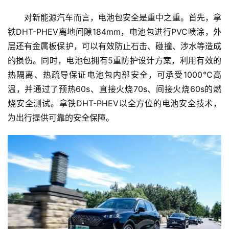
专
对新能源汽车而言，电池包安全是重中之重。首先，拿
栏
铁DHT-PHEV离地间隙184mm，电池包进行PVC喷涂，外
层还有金属板保护，可以有效防止石击、碰撞、涉水等造成
专
的损伤。同时，电池包拥有5重防护设计方案，利用有效的
题
热隔离、热疏导保证电池包内部安全，可承受1000℃高
温，并通过了预热60s、直接火烧70s、间接火烧60s的燃
烧安全测试。拿铁DHT-PHEV以全方位的电池安全技术，
为出行提供可靠的安全保障。