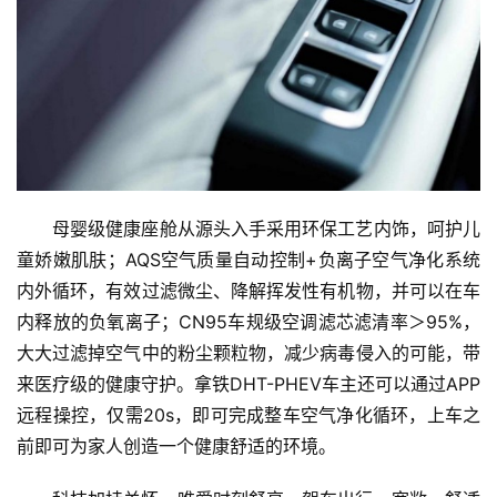
母婴级健康座舱从源头入手采用环保工艺内饰，呵护儿
童娇嫩肌肤；AQS空气质量自动控制+负离子空气净化系统
内外循环，有效过滤微尘、降解挥发性有机物，并可以在车
内释放的负氧离子；CN95车规级空调滤芯滤清率＞95%，
大大过滤掉空气中的粉尘颗粒物，减少病毒侵入的可能，带
来医疗级的健康守护。拿铁DHT-PHEV车主还可以通过APP
远程操控，仅需20s，即可完成整车空气净化循环，上车之
前即可为家人创造一个健康舒适的环境。