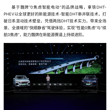
基于魏牌“0焦虑智能电动”的品牌战略，拿铁DHT-
PHEV以全球更好的新能源技术-智能DHT串并联技术，打
破日系混动技术壁垒，凭借两挡DHT技术实力，带来全场
景、全速域的“快顺静省”驾驶体验，实现“性能0焦虑”与“续
航0焦虑”，助力魏牌在新能源赛道上持续进阶。