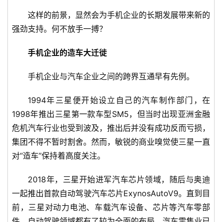
这样的前景，显然会为手机企业的长期发展带来新的
强劲支持。何不放手一搏？
手机企业的造车大迁徙
手机企业与汽车企业之间的跨界互通早有先例。
1994年三星便开始设立自己的汽车制作部门，在
1998年推出三星第一款车型SM5，但当时出现亚洲金融
危机汽车行业也受到波及，推出后并没有成功反而亏损，
集团不得不暂时割舍。然而，敏锐的商业嗅觉使三星一直
对“造车”保持着高度关注。
2018年，三星开始进军汽车芯片领域，随后与奥迪
一起推出首款自动驾驶汽车芯片ExynosAutoV9。直到目
前，三星对动力电池、车载汽车设备、芯片等汽车零部
件、自动驾驶领域都有了较为全面的布局，汽车零售业已