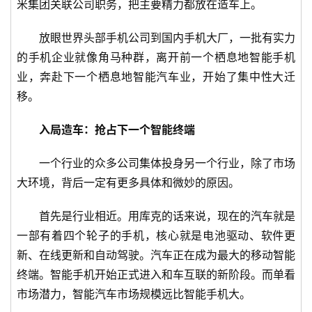
米集团关联公司职务，把主要精力都放在造车上。
说
新
放眼世界头部手机公司到国内手机大厂，一批有实力
商
的手机企业就像角马种群，离开前一个栖息地智能手机
业，奔赴下一个栖息地智能汽车业，开始了集中性大迁
新
移。
商
专
入局造车：抢占下一个智能终端
栏
一个行业的众多公司集体投身另一个行业，除了市场
专
大环境，背后一定有更多具体和微妙的原因。
题
首先是行业相近。用库克的话来说，现在的汽车就是
一部有着四个轮子的手机，核心就是电池驱动、软件更
新、在线更新和自动驾驶。汽车正在成为最大的移动智能
终端。智能手机开始正式进入和车互联的新阶段。而单看
市场潜力，智能汽车市场规模远比智能手机大。