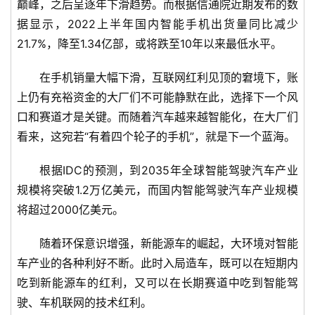
巅峰，之后呈逐年下滑趋势。而根据信通院近期发布的数
据显示，2022上半年国内智能手机出货量同比减少
21.7%，降至1.34亿部，或将跌至10年以来最低水平。
在手机销量大幅下滑，互联网红利见顶的窘境下，账
上仍有充裕资金的大厂们不可能静默在此，选择下一个风
口和赛道才是关键。而随着汽车越来越智能化，在大厂们
看来，这宛若“有着四个轮子的手机”，就是下一个蓝海。
根据IDC的预测，到2035年全球智能驾驶汽车产业
规模将突破1.2万亿美元，而国内智能驾驶汽车产业规模
将超过2000亿美元。
随着环保意识增强，新能源车的崛起，大环境对智能
车产业的各种利好不断。此时入局造车，既可以在短期内
吃到新能源车的红利，又可以在长期赛道中吃到智能驾
驶、车机联网的技术红利。