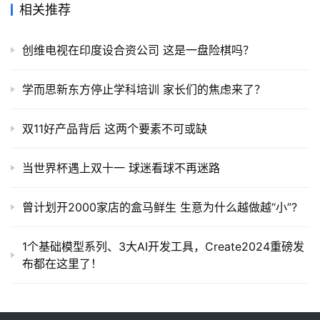
相关推荐
创维电视在印度设合资公司 这是一盘险棋吗？
学而思新东方停止学科培训 家长们的焦虑来了？
双11好产品背后 这两个要素不可或缺
当世界杯遇上双十一 球迷看球不再迷路
曾计划开2000家店的盒马鲜生 生意为什么越做越“小”?
1个基础模型系列、3大AI开发工具，Create2024重磅发
布都在这里了！