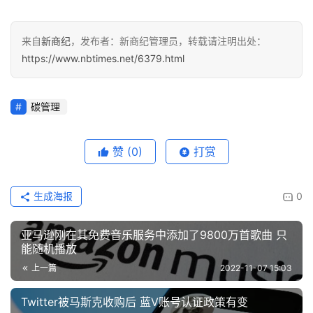
来自
新商纪
，发布者：新商纪管理员，转载请注明出处：
https://www.nbtimes.net/6379.html
碳管理
赞
(0)
打赏
生成海报
0
亚马逊刚在其免费音乐服务中添加了9800万首歌曲 只
能随机播放
上一篇
2022-11-07 15:03
Twitter被马斯克收购后 蓝V账号认证政策有变