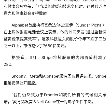
栏
和健康会被掩盖，但当增长放缓和技术变化时，这种缺乏注
意力和健康就会变得致命。
专
Alphabet首席执行官桑达尔·皮查伊（Sundar Pichai）
题
在上周的财报电话会议上表示，他的公司需要“通过重新调
整资源来提高效率”。这家科技巨头的股价今年下跌了三分
之一以上，市值减少了7680亿美元。
据报道，6月，Stripe将其股票的内部价值削减了
28%。
Shopify，Meta和Alphabet没有回应置评请求。Stripe
拒绝提供公开回应。
“我们仍然致力于Frontier和我们所有的气候相关承
诺，”麦肯锡发言人Neil Grace在一封电子邮件中说。