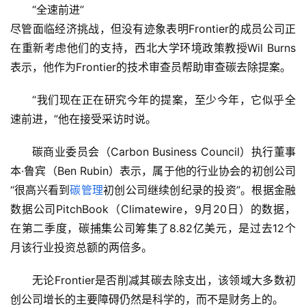
“全速前进”
尽管面临经济挑战，但没有迹象表明Frontier的成员公司正
在重新考虑他们的支持，西北大学环境政策教授Wil Burns
表示，他作为Frontier的技术审查员帮助审查碳去除提案。
“我们现在正在研究今年的提案，至少今年，它似乎全
速前进，”他在接受采访时说。
碳商业委员会（Carbon Business Council）执行董事
本·鲁宾（Ben Rubin）表示，属于他的行业协会的初创公司
“很高兴看到
碳管理
初创公司继续创纪录的投资”。根据金融
数据公司PitchBook（Climatewire，9月20日）的数据，
在第二季度，碳捕集公司筹集了8.82亿美元，是过去12个
月该行业投资总额的两倍多。
无论Frontier是否削减其碳去除支出，该领域大多数初
创公司增长的主要障碍仍然是科学的，而不是财务上的。