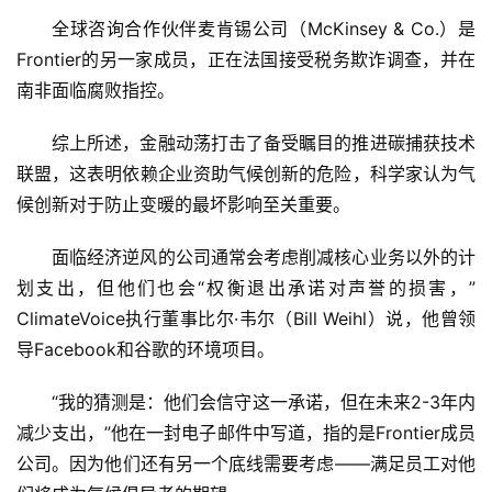
全球咨询合作伙伴麦肯锡公司（McKinsey & Co.）是
Frontier的另一家成员，正在法国接受税务欺诈调查，并在
南非面临腐败指控。
综上所述，金融动荡打击了备受瞩目的推进碳捕获技术
联盟，这表明依赖企业资助气候创新的危险，科学家认为气
候创新对于防止变暖的最坏影响至关重要。
面临经济逆风的公司通常会考虑削减核心业务以外的计
划支出，但他们也会“权衡退出承诺对声誉的损害，”
ClimateVoice执行董事比尔·韦尔（Bill Weihl）说，他曾领
导Facebook和谷歌的环境项目。
“我的猜测是：他们会信守这一承诺，但在未来2-3年内
减少支出，”他在一封电子邮件中写道，指的是Frontier成员
公司。因为他们还有另一个底线需要考虑——满足员工对他