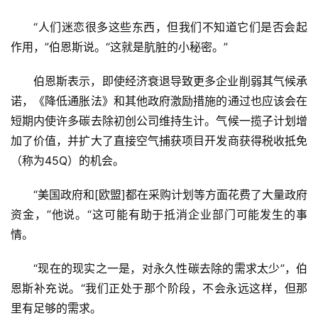
“人们迷恋很多这些东西，但我们不知道它们是否会起
作用，”伯恩斯说。“这就是肮脏的小秘密。”
伯恩斯表示，即使经济衰退导致更多企业削弱其气候承
诺，《降低通胀法》和其他政府激励措施的通过也应该会在
短期内使许多碳去除初创公司维持生计。气候一揽子计划增
加了价值，并扩大了直接空气捕获项目开发商获得税收抵免
（称为45Q）的机会。
“美国政府和[欧盟]都在采购计划等方面花费了大量政府
资金，”他说。“这可能有助于抵消企业部门可能发生的事
情。
“现在的现实之一是，对永久性碳去除的需求太少”，伯
恩斯补充说。“我们正处于那个阶段，不会永远这样，但那
里有足够的需求。