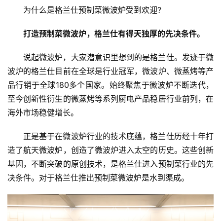
为什么是格兰仕预制菜微波炉受到欢迎?
打造预制菜微波炉，格兰仕有得天独厚的先决条件。
说起微波炉，大家潜意识里想到的是格兰仕。发迹于微
波炉的格兰仕目前在全球是行业冠军，微波炉、微蒸烤等产
品行销于全球180多个国家。始终聚焦于微波炉不断迭代，
至今创新性衍生的微蒸烤等系列厨电产品稳居行业前列，在
海外市场稳健增长。
正是基于在微波炉行业的技术底蕴，格兰仕历经十年打
造了航天微波炉，创造了微波炉进入太空的历史。这些创新
基因，不断突破的原创技术，是格兰仕进入预制菜行业的先
决条件。对于格兰仕推出预制菜微波炉是水到渠成。
首
页