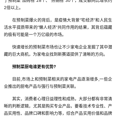
了预制菜“加购榜”28个、“热销榜”30个，成交额同比增长约
2倍以上。
在预制菜爆火的背后，是疫情大背景“宅经济”和人民生
活水平提质带来的“懒人经济”共同作用的结果，其背后蕴藏
的极有可能是一个万亿级的市场。
快速增长的预制菜市场也让不少家电企业发掘了其中潜
藏的巨大商机，为家电业找到新赛道提供了清晰的方向。
预制菜厨电谁更有优势?
目前,市场上和预制菜相关的家电产品逐渐增多,一些企
业推出的厨电产品与强行与预制菜关联。
其实，消费者心理日益理性和成熟，大部分都有非常清
晰的判断逻辑，尤其是购买专业产品，要看技术专业性、产
品实用性、品牌口碑和影响力等，综合产品实用价值和品牌