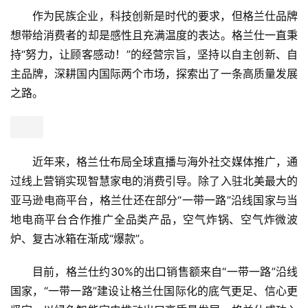
专
作为民族企业，科技创新是时代的要求，但格兰仕品牌
题
想带给消费者的却是感性且充满温度的表达。格兰仕一直秉
持“努力，让顾客感动！”的经营宗旨，坚持以自主创新、自
主品牌，深耕国内国际两个市场，探索出了一条高质量发展
之路。
近年来，格兰仕布局全球直播与海外社交媒体推广，通
过线上营销实现智慧家电的消费引导。除了入驻北美最大的
亚马逊电商平台，格兰仕还在部分“一带一路”沿线国家与当
地电商平台合作推广全品类产品，空气炸锅、空气炸微波
炉、复古冰箱在渐成“爆款”。
目前，格兰仕约30%的出口销售额来自“一带一路”沿线
国家，“一带一路”建设让格兰仕国际化的底气更足、信心更