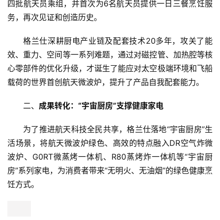
四批航天员乘组，并首次为6名航天员提供一日三餐烹饪服
务，再次见证和创造历史。
格兰仕深耕厨电产业链及配套技术20多年，攻关了能
效、重力、空间等一系列难题，通过对磁控管、加热腔等核
心零部件的优化升级，才诞生了能应对太空极端环境和飞船
载荷的世界首创航天微波炉，提升了产品自我配套能力。
二、
成果转化：“宇宙厨房”支撑健康家电
为了推进航天科技全民共享，格兰仕落地“宇宙厨房”生
活场景，将航天微波炉绿色、高效的特点融入DR空气炸微
波炉、G0RT微蒸烤一体机、R80蒸烤炸一体机等“宇宙厨
房”系列家电，为消费者带来“无明火、无油烟”的绿色健康烹
饪方式。