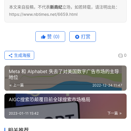
本文来自投稿，不代表
新商纪
立场，如若转载，请注明出处：
https://www.nbtimes.net/6659.html
赞
(0)
打赏
生成海报
0
Meta 和 Alphabet 失去了对美国数字广告市场的主导
地位
上一篇
2022-12-24 11:47
AIGC搜索恐颠覆目前全球搜索市场格局
2023-01-11 15:42
下一篇
相关推荐