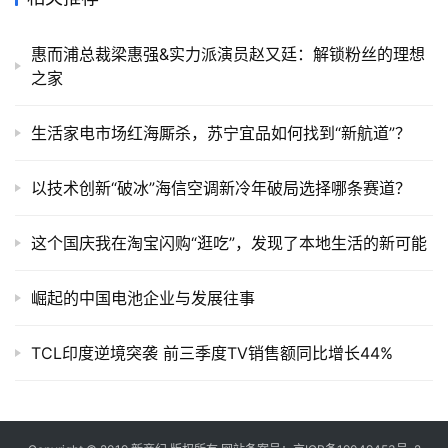
惠而浦总裁梁惠强&实力派演员赵又廷：解锁粉丝的理想
之家
生活家电市场红海厮杀，苏宁宜品如何找到“新航道”？
以技术创新“破冰”海信空调新冷年破局选择哪条赛道？
这个国庆我在淘宝闪购“逛吃”，发现了本地生活的新可能
崛起的中国电池企业与发展往事
TCL印度逆境突袭 前三季度TV销售额同比增长44%