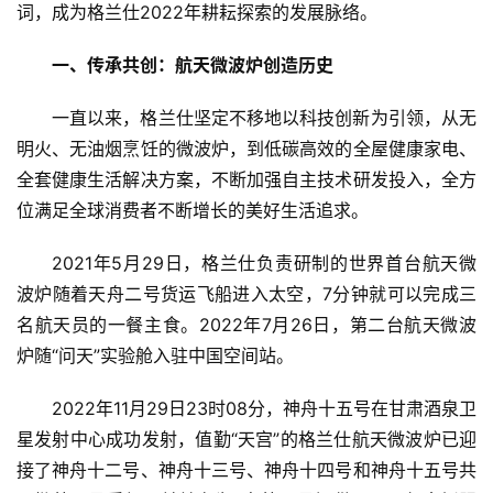
词，成为格兰仕2022年耕耘探索的发展脉络。
一、传承共创：航天微波炉创造历史
一直以来，格兰仕坚定不移地以科技创新为引领，从无
明火、无油烟烹饪的微波炉，到低碳高效的全屋健康家电、
全套健康生活解决方案，不断加强自主技术研发投入，全方
位满足全球消费者不断增长的美好生活追求。
2021年5月29日，格兰仕负责研制的世界首台航天微
波炉随着天舟二号货运飞船进入太空，7分钟就可以完成三
名航天员的一餐主食。2022年7月26日，第二台航天微波
炉随“问天”实验舱入驻中国空间站。
2022年11月29日23时08分，神舟十五号在甘肃酒泉卫
星发射中心成功发射，值勤“天宫”的格兰仕航天微波炉已迎
接了神舟十二号、神舟十三号、神舟十四号和神舟十五号共