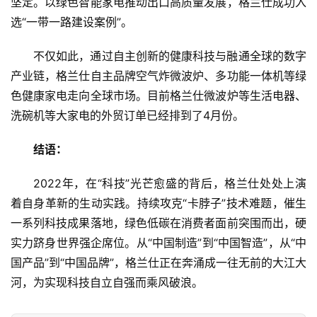
坚定。以绿色智能家电推动出口高质量发展，格兰仕成功入
选“一带一路建设案例”。
不仅如此，通过自主创新的健康科技与融通全球的数字
产业链，格兰仕自主品牌空气炸微波炉、多功能一体机等绿
色健康家电走向全球市场。目前格兰仕微波炉等生活电器、
洗碗机等大家电的外贸订单已经排到了4月份。
结语：
2022年，在“科技”光芒愈盛的背后，格兰仕处处上演
着自身革新的生动实践。持续攻克“卡脖子”技术难题，催生
一系列科技成果落地，绿色低碳在消费者面前突围而出，硬
实力跻身世界强企席位。从“中国制造”到“中国智造”，从“中
国产品”到“中国品牌”，格兰仕正在奔涌成一往无前的大江大
河，为实现科技自立自强而乘风破浪。