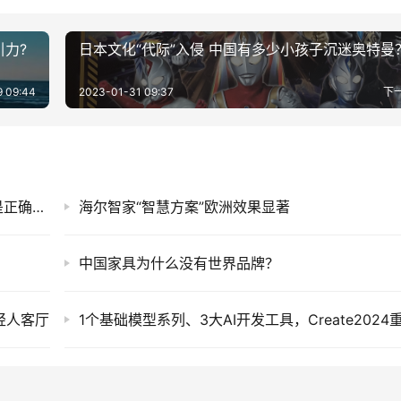
力?
日本文化“代际”入侵 中国有多少小孩子沉迷奥特曼
9 09:44
2023-01-31 09:37
下
马来西亚首个100吋Mini LED电视用户：海信是正确的选择
海尔智家“智慧方案”欧洲效果显著
中国家具为什么没有世界品牌？
轻人客厅