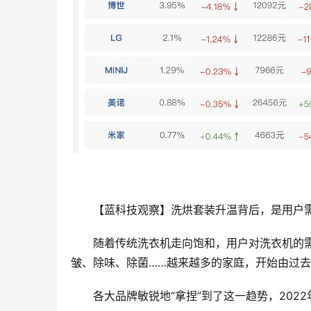
【蓝科技观察】洗烘套装升温背后，是用户
随着传统洗衣机走向饱和，用户对洗衣机的需
皱、除味、除菌……越来越多的家庭，开始由过
各大品牌敏锐地“拿捏”到了这一趋势，20