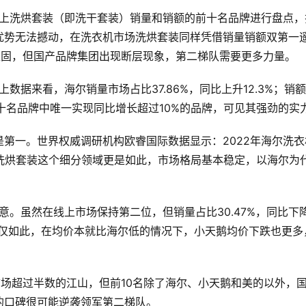
线上洗烘套装（即洗干套装）销量和销额的前十名品牌进行盘点，
优势无法撼动，在洗衣机市场洗烘套装同样凭借销量销额双第一
稳固，但国产品牌集团出现断层现象，第二梯队需要更多力量。
数据来看，海尔销量市场占比37.86%，同比上升12.3%；销
是前十名品牌中唯一实现同比增长超过10%的品牌，可见其强劲的实
第一。世界权威调研机构欧睿国际数据显示：2022年海尔洗衣
洗烘套装这个细分领域更是如此，市场格局基本稳定，以海尔为
意。虽然在线上市场保持第二位，但销量占比30.47%，同比下
5%。不仅如此，在均价本就比海尔低的情况下，小天鹅均价下跌也更多
场超过半数的江山，但前10名除了海尔、小天鹅和美的以外，
的口碑很可能逆袭领军第二梯队。