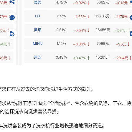
需求正在从过去的洗衣向洗护生活方式的跃升。
求从“洗得干净”升级为“全面洗护”，包含衣物的洗净、干衣、除
去的选择洗衣向洗烘套装靠拢。
22年洗烘套装成为了洗衣机行业增长迅速地细分赛道。