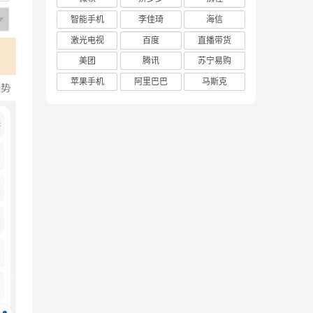
智能手机
李佳琦
海信
激光电视
百度
直播带货
美团
腾讯
苏宁易购
苹果手机
阿里巴巴
马斯克