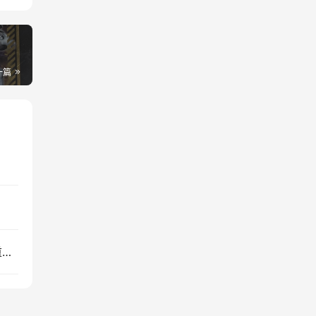
？
一篇
1个基础模型系列、3大AI开发工具，Create2024重磅发布都在这里了！