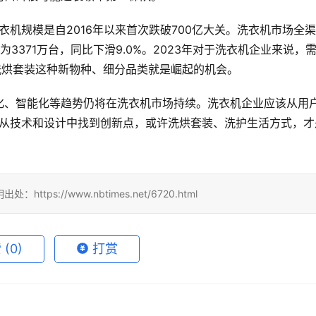
洗衣机规模是自2016年以来首次跌破700亿大关。洗衣机市场全
为3371万台，同比下滑9.0%。2023年对于洗衣机企业来说，
洗烘套装这种新物种、细分品类就是崛起的机会。
化、智能化等趋势仍将在洗衣机市场持续。洗衣机企业应该从用
”，从技术和设计中找到创新点，或许洗烘套装、洗护生活方式，才
tps://www.nbtimes.net/6720.html
赞
(0)
打赏