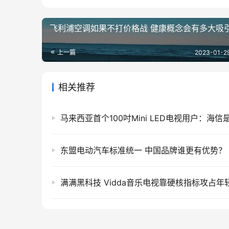
飞利浦空调如果不打价格战 健康概念会有多大吸引
上一篇
2023-01-2
相关推荐
东盟电动汽车标准统一 中国品牌谁更有优势？
满满黑科技 Vidda音乐电视靠硬核指标攻占年