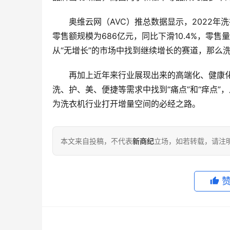
奥维云网（AVC）推总数据显示，2022年
零售额规模为686亿元，同比下滑10.4%，零售量
从“无增长”的市场中找到继续增长的赛道，那么
再加上近年来行业展现出来的高端化、健康
洗、护、美、便捷等需求中找到“痛点”和“痒点
为洗衣机行业打开增量空间的必经之路。
本文来自投稿，不代表
新商纪
立场，如若转载，请注明出处：ht