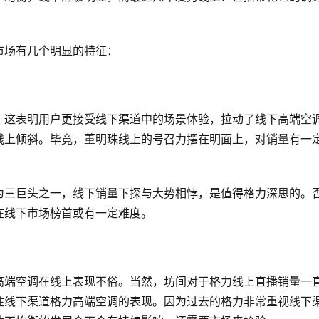
市场有几个明显的特征：
，这表明用户更接受线下渠道中的场景体验，拉动了线下高端空
线上倾斜。毕竟，董明珠线上的号召力摆在明面上，对销量有一
为三巨头之一，线下销量下探与大势相悖，是值得格力深思的。
在线下市场榜首或有一定难度。
。
高端空调在线上表现不俗。当然，坊间对于格力线上直播销量一
注线下渠道格力高端空调的表现。因为过去的格力非常重视线下