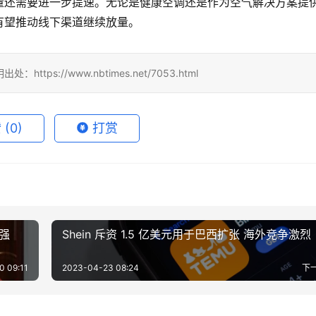
量还需要进一步提速。无论是健康空调还是作为空气解决方案提
有望推动线下渠道继续放量。
tps://www.nbtimes.net/7053.html
赞
(0)
打赏
强
Shein 斥资 1.5 亿美元用于巴西扩张 海外竞争激烈
0 09:11
2023-04-23 08:24
下