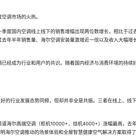
度空调市场的火热。
一季度国内空调线上线下的销售增幅出现两位数增长，相比于过
过去年半年销售量、海尔空调安装量激增近一倍以及收入大幅增
调已经成为行业和用户的共识。随着国内经济与消费环境的持续
良好的行业发展态势同频，但却并非全是共振。三者在线上、线
海尔高端空调（柜机10000+，挂机4000+）涨幅最高，去
。这说明海尔空调推动的场景体验和全屋智慧健康空气解决方案取得