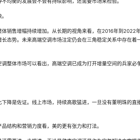
种不均衡的发展会不会有持续影响，还需要市场来检验。
快。
体销售增幅持续增加。从长期的视角来看，在2016年到2022
增长态势。未来高端空调市场注定仍会在三角稳定关系中存在着
空调整体市场可以看出，高端空调已成为打开增量空间的兵家必
比下降是佐证。线上市场，持续高歌猛进，一旦没有董明珠的直
产品结构和营销力度看，美的更有张力和打法。