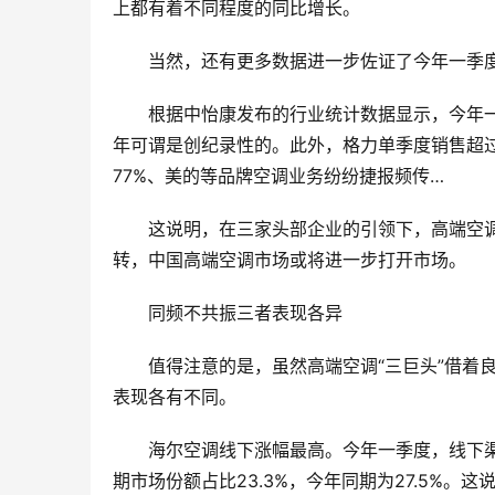
上都有着不同程度的同比增长。
当然，还有更多数据进一步佐证了今年一季
根据中怡康发布的行业统计数据显示，今年
年可谓是创纪录性的。此外，格力单季度销售超
77%、美的等品牌空调业务纷纷捷报频传…
这说明，在三家头部企业的引领下，高端空
转，中国高端空调市场或将进一步打开市场。
同频不共振三者表现各异
值得注意的是，虽然高端空调“三巨头”借着
表现各有不同。
海尔空调线下涨幅最高。今年一季度，线下渠道
期市场份额占比23.3%，今年同期为27.5%