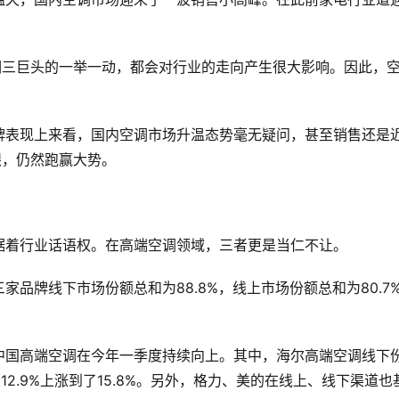
调三巨头的一举一动，都会对行业的走向产生很大影响。因此，
牌表现上来看，国内空调市场升温态势毫无疑问，甚至销售还是
眼，仍然跑赢大势。
据着行业话语权。在高端空调领域，三者更是当仁不让。
品牌线下市场份额总和为88.8%，线上市场份额总和为80.7
中国高端空调在今年一季度持续向上。其中，海尔高端空调线下
从12.9%上涨到了15.8%。另外，格力、美的在线上、线下渠道也