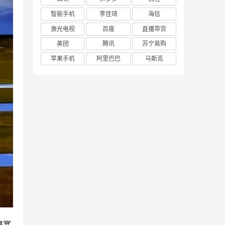
智能手机
李佳琦
海信
激光电视
百度
直播带货
美团
腾讯
苏宁易购
苹果手机
阿里巴巴
马斯克
遇寒