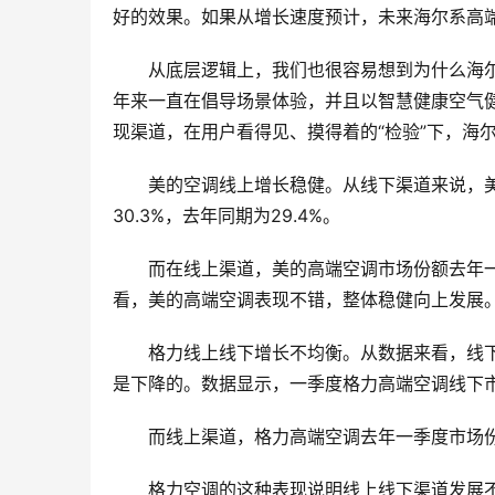
好的效果。如果从增长速度预计，未来海尔系高
从底层逻辑上，我们也很容易想到为什么海
年来一直在倡导场景体验，并且以智慧健康空气
现渠道，在用户看得见、摸得着的“检验”下，海
美的空调线上增长稳健。从线下渠道来说，美的
30.3%，去年同期为29.4%。
而在线上渠道，美的高端空调市场份额去年一季
看，美的高端空调表现不错，整体稳健向上发展
格力线上线下增长不均衡。从数据来看，线下渠
是下降的。数据显示，一季度格力高端空调线下市场
而线上渠道，格力高端空调去年一季度市场份额
格力空调的这种表现说明线上线下渠道发展