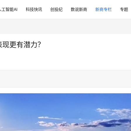
人工智能AI
科技快讯
创投纪
数说新商
新商专栏
专题
表现更有潜力？
。