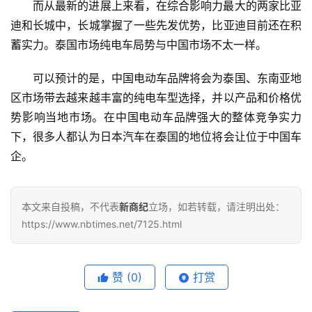
而从最新的进展上来看，在综合影响力最大的两家比亚
迪和长城中，长城掌握了一些先发优势，比亚迪目前还在积
蓄实力。泰国市场纯电车局势与中国市场不太一样。
可以预计的是，中国电动车品牌将会为泰国、东南亚地
区市场带去越来越丰富的纯电车型选择，并以产品和价格优
势影响当地市场。在中国电动车品牌强大的整体竞争实力
下，很多人都认为日本汽车在泰国的地位将会让位于中国车
企。
本文来自投稿，不代表
新商纪
立场，如若转载，请注明出处：
https://www.nbtimes.net/7125.html
赞
(0)
打赏