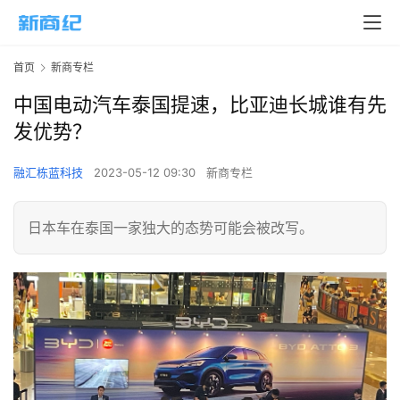
首页
新商专栏
中国电动汽车泰国提速，比亚迪长城谁有先
发优势？
融汇栋蓝科技
2023-05-12 09:30
新商专栏
日本车在泰国一家独大的态势可能会被改写。