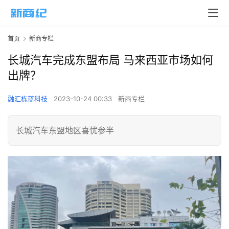
首页
新商专栏
长城汽车完成东盟布局 马来西亚市场如何
出牌？
融汇栋蓝科技
2023-10-24 00:33
新商专栏
长城汽车东盟地区喜忧参半