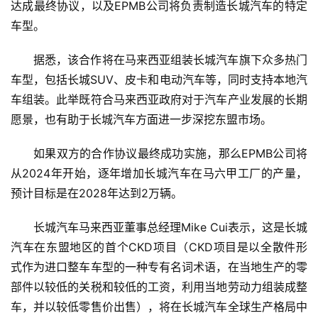
达成最终协议，以及EPMB公司将负责制造长城汽车的特定
车型。
据悉，该合作将在马来西亚组装长城汽车旗下众多热门
车型，包括长城SUV、皮卡和电动汽车等，同时支持本地汽
车组装。此举既符合马来西亚政府对于汽车产业发展的长期
愿景，也有助于长城汽车方面进一步深挖东盟市场。
如果双方的合作协议最终成功实施，那么EPMB公司将
从2024年开始，逐年增加长城汽车在马六甲工厂的产量，
预计目标是在2028年达到2万辆。
长城汽车马来西亚董事总经理Mike Cui表示，这是长城
汽车在东盟地区的首个CKD项目（CKD项目是以全散件形
式作为进口整车车型的一种专有名词术语，在当地生产的零
部件以较低的关税和较低的工资，利用当地劳动力组装成整
车，并以较低零售价出售），将在长城汽车全球生产格局中