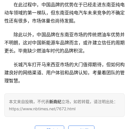
在此过程中，中国品牌的优势在于已经走进东南亚纯电
动车领域的第一梯队，但东南亚纯电汽车未来竞争的不确定
性还有很多，市场体量也尚待发掘。
除此以外，中国品牌在东南亚市场的传统燃油车优势并
不明朗，这对中国新能源车品牌而言，或许建立信任的周期
更长。毕竟缺少燃油车时代的品牌积淀。
长城汽车打开马来西亚市场的大门值得期待，但如何构
建良好的网络渠道、用户体验和品牌认知，考量着团队的管
理智慧。
本文来自投稿，不代表
新商纪
立场，如若转载，请注明出处：
https://www.nbtimes.net/7672.html