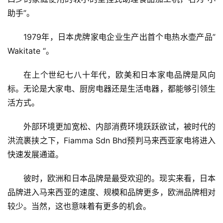
助手”。
1979年，日本虎牌家电企业生产出首个电热水壶产品”
Wakitate “。
在上个世纪七八十年代，欧美和日本家电品牌是风向
标。无论是大家电、厨房电器还是生活电器，都能够引领生
首
活方式。
页
外部环境更加宽松、内部消费环境跃跃欲试，被时代的
新
洪流裹挟之下，Fiamma Sdn Bhd预判马来西亚家电将进入
商
快速发展通道。
业
彼时，欧洲和日本品牌是最受欢迎的。现实来看，日本
5
品牌进入马来西亚的速度、规模和品牌更多，欧洲品牌相对
G
较少。当然，这也意味着有更多的机会。