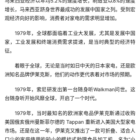
马来西亚经济以年均5.2%的速度增长，制造业以8%的速度
增长，马来西亚跻身世界最成功的发展中国家之列。受到宏
观经济向好的影响，消费者对家电的需求明显增加。
1979年，全球都面临着工业大发展，尤其是发展中国
家，工业发展和终端消费需求提速，是当时典型的经济特
征。
着眼于全球，无论是当时如日中天的日本家电，还是欧
洲知名品牌伊莱克斯，他们的动作更代表着对市场的预期。
1979年，索尼研发出第一台随身听Walkman问世。这
台随身听开始风靡全球，开启了一个时代。
1979年，当时最知名的欧洲家电品伊莱克斯通过收购
美国俄亥俄州曼斯菲尔德的 Tappan 重新进入美国大型家电
市场。还是在这一年，伊莱克又推出了一款可折叠、适合人
口少的家庭使用的较小的壁挂式助理食品加工机，名为“小