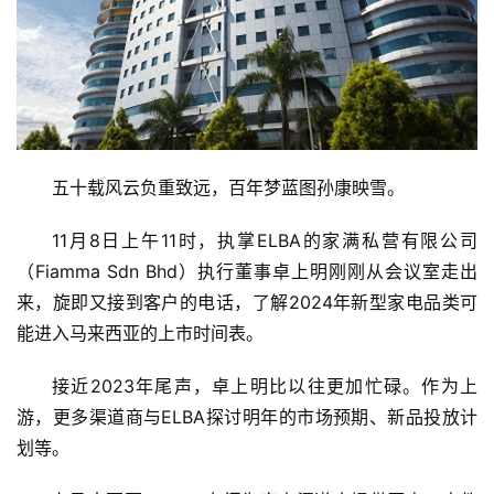
五十载风云负重致远，百年梦蓝图孙康映雪。
11月8日上午11时，执掌ELBA的家满私营有限公司
（Fiamma Sdn Bhd）执行董事卓上明刚刚从会议室走出
来，旋即又接到客户的电话，了解2024年新型家电品类可
能进入马来西亚的上市时间表。
接近2023年尾声，卓上明比以往更加忙碌。作为上
游，更多渠道商与ELBA探讨明年的市场预期、新品投放计
划等。