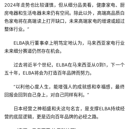
2024年走势也比较谨慎，但从细分品类看，健康家电、厨
房电器和生活电器未来仍有空间。除此以外，高端高品质白
色家电将在高端读上打开缺口，未来高端家电的增速或超过
整体行业。”
ELBA执行董事卓上明笃定地认为，马来西亚家电行业
未来细分赛道仍然存在机会。
过去将近半个世纪，ELBA在马来西亚从0到1，下一个
五十年，ELBA将会为打造百年品牌而努力。
“以利他心度人生，能增强人的成就感和幸福感，最终
回报会回到自己身上，对自己同样有利。”
日本经营之神稻盛和夫这句名言，是支撑ELBA持续经
营的底层逻辑，更是迈向百年品牌的必经之路。