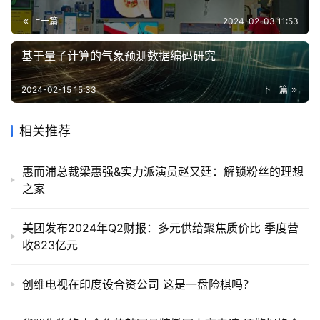
上一篇
2024-02-03 11:53
基于量子计算的气象预测数据编码研究
2024-02-15 15:33
下一篇
相关推荐
惠而浦总裁梁惠强&实力派演员赵又廷：解锁粉丝的理想
之家
美团发布2024年Q2财报：多元供给聚焦质价比 季度营
收823亿元
创维电视在印度设合资公司 这是一盘险棋吗？