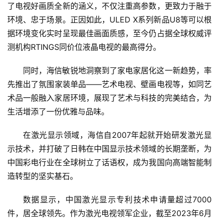
了电视好画质全新的涵义，不仅注重高参数，更致力于融于
环境、忠于场景。正因如此，ULED X系列新品U8等可以根
据环境变化实时呈现最佳画面质感，至今仍占据全球权威评
测机构RTINGS同价位液晶电视的最高得分。
同时，海信敏锐地洞察到了家电家居化这一新趋势，率
先推出了氛围家装单品——艺术电视、壁画电视等，如同艺
术品一般融入家居环境，展现了艺术与科技的完美结合，为
生活增添了一份优雅与品味。
在激光显示领域，海信自2007年起就开始研发激光显
示技术，并打破了日韩在中国显示技术领域的长期垄断，为
中国彩电行业在全球树立了话语权，成为我国向高端智能制
首
造转型的坚实基石。
页
数据显示，中国激光显示专利技术申请量超过7000
新
件，居全球领先。作为激光电视领军企业，截至2023年6月
商