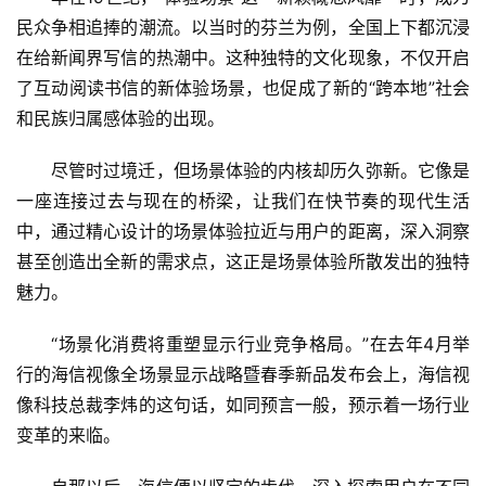
民众争相追捧的潮流。以当时的芬兰为例，全国上下都沉浸
在给新闻界写信的热潮中。这种独特的文化现象，不仅开启
了互动阅读书信的新体验场景，也促成了新的“跨本地”社会
和民族归属感体验的出现。
尽管时过境迁，但场景体验的内核却历久弥新。它像是
一座连接过去与现在的桥梁，让我们在快节奏的现代生活
中，通过精心设计的场景体验拉近与用户的距离，深入洞察
甚至创造出全新的需求点，这正是场景体验所散发出的独特
魅力。
“场景化消费将重塑显示行业竞争格局。”在去年4月举
行的海信视像全场景显示战略暨春季新品发布会上，海信视
像科技总裁李炜的这句话，如同预言一般，预示着一场行业
变革的来临。