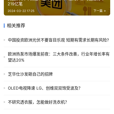
219亿笔
2024-03-22 17:25
下一篇
相关推荐
中国投资欧洲光伏不要盲目乐观 短期有需求长期有风险?
欧洲热泵市场爆发前夜：三大条件改善，行业年增长率有
望达20%
芝华仕沙发砸自己的招牌
OLED电视降速 LG、创维双双饱受波及？
不研究透衣服，怎能做好洗衣机？