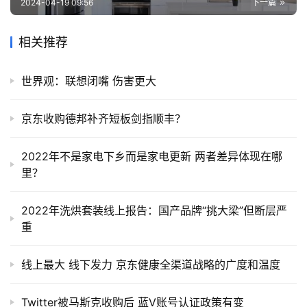
2024-04-19 09:56
下一篇
相关推荐
世界观：联想闭嘴 伤害更大
京东收购德邦补齐短板剑指顺丰？
2022年不是家电下乡而是家电更新 两者差异体现在哪
里？
2022年洗烘套装线上报告：国产品牌“挑大梁”但断层严
重
线上最大 线下发力 京东健康全渠道战略的广度和温度
Twitter被马斯克收购后 蓝V账号认证政策有变