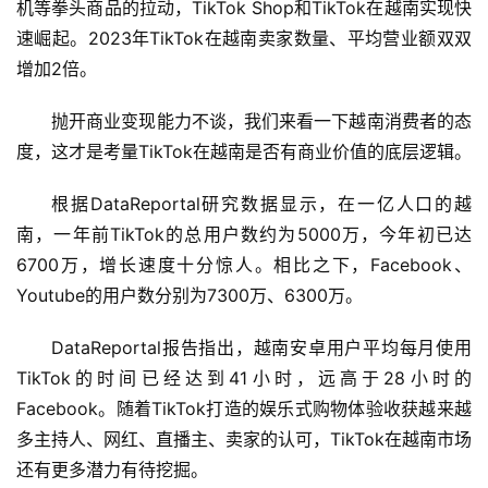
机等拳头商品的拉动，TikTok Shop和TikTok在越南实现快
速崛起。2023年TikTok在越南卖家数量、平均营业额双双
增加2倍。
抛开商业变现能力不谈，我们来看一下越南消费者的态
度，这才是考量TikTok在越南是否有商业价值的底层逻辑。
根据DataReportal研究数据显示，在一亿人口的越
南，一年前TikTok的总用户数约为5000万，今年初已达
6700万，增长速度十分惊人。相比之下，Facebook、
Youtube的用户数分别为7300万、6300万。
DataReportal报告指出，越南安卓用户平均每月使用
TikTok的时间已经达到41小时，远高于28小时的
Facebook。随着TikTok打造的娱乐式购物体验收获越来越
多主持人、网红、直播主、卖家的认可，TikTok在越南市场
还有更多潜力有待挖掘。