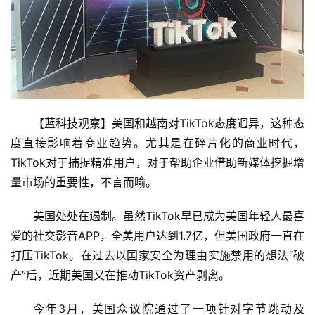
【蓝科技观察】美国和越南对TikTok态度迥异，这种态
度直接影响着商业趋势。尤其是在碎片化的商业时代，
TikTok对于捕捉精准用户，对于帮助企业借助新媒体挖掘增
量市场的重要性，不言而喻。
美国处处在遏制。虽然TikTok早已成为美国年轻人最喜
爱的社交影音APP，全美用户达到1.7亿，但美国政府一直在
打压TikTok。在过去以国家安全为理由实施禁用的想法“破
产”后，近期美国又在推动TikTok资产剥离。
今年3月，美国众议院通过了一项针对字节跳动及