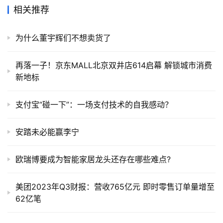
相关推荐
为什么董宇辉们不想卖货了
再落一子！京东MALL北京双井店614启幕 解锁城市消费
新地标
支付宝“碰一下”：一场支付技术的自我感动？
安踏未必能赢李宁
欧瑞博要成为智能家居龙头还存在哪些难点?
美团2023年Q3财报：营收765亿元 即时零售订单量增至
62亿笔