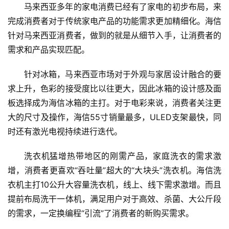
马来西亚多年的家电消费已经有了家电的初步布局，来
完成消费者对于传统家电产品的功能需求更加精细化。海信
针对马来西亚消费者，做到的就是从细节入手，让消费者的
需求和产品实现匹配。
针对冰箱，马来西亚市场对于外观与家居设计融合的要
求上升，色彩的接受度比以往更大，因此冰箱的设计感及面
板选择成为海信冰箱的主打。对于电彩来说，消费者关注更
大的尺寸及操作，海信55寸销量最多，ULED支架最快，同
时还有激光电视持续进行迭代。
洗衣机猛增热带地区的刚需产品，家庭洗衣的需求激
增，消费者更喜欢“吞吐量”超大的“大块头”洗衣机。海信洗
衣机主打10公升大容量洗衣机，线上、线下需求激增。而且
提前布局洗干一体机，满足用户对于高效、杀菌、大公斤段
的需求，一定换编程“引流”了消费者的新购买需求。