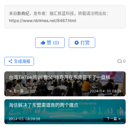
来自
新商纪
，发布者：融汇栋蓝科技，转载请注明出处：
https://www.nbtimes.net/8467.html
赞
(0)
打赏
生成海报
0
台湾TikTok培训“教父”徐寿鸿在东南亚下了一盘棋
上一篇
2024-04-30 08:59
海信解决了东盟渠道商的两个痛点
2024-05-06 09:38
下一篇