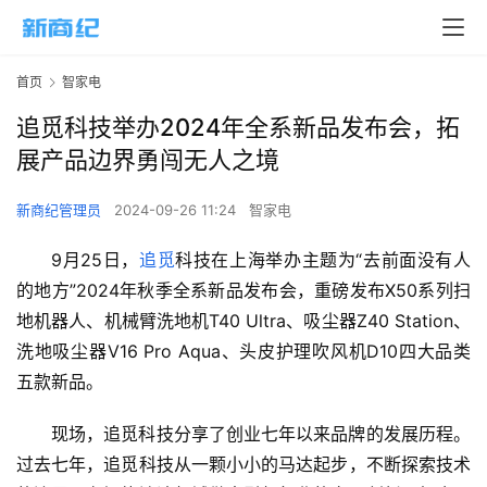
首页
智家电
追觅科技举办2024年全系新品发布会，拓
展产品边界勇闯无人之境
新商纪管理员
2024-09-26 11:24
智家电
9月25日，
追觅
科技在上海举办主题为“去前面没有人
的地方”2024年秋季全系新品发布会，重磅发布X50系列扫
地机器人、机械臂洗地机T40 Ultra、吸尘器Z40 Station、
洗地吸尘器V16 Pro Aqua、头皮护理吹风机D10四大品类
五款新品。
现场，追觅科技分享了创业七年以来品牌的发展历程。
过去七年，追觅科技从一颗小小的马达起步，不断探索技术