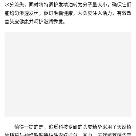
水分流失，同时将特调护发精油转为分子量大小，确保它们
能均匀渗透发丝，促进毛囊健康，为头皮注入活力，有效改
善头皮健康并呵护滋润秀发。
值得一提的是，追觅科技专研的头皮精华采用了天然植
物精粹与神经酰胺等护肤安抚成分。其中，天然植萃精华雪