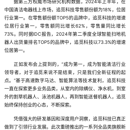
据第三方权威市场研究机构数据，2024年上半年，在
中国清洁电器线上市场，追觅科技零售额份额为18%，位居
行业第一。在零售额份额TOP5的品牌中，追觅科技的增速
位居行业第一，零售额同比增长62%，零售量同比增长
73%。同时据IDC报告，2024年第二季度全球智能扫地机
器人出货量排名TOP5的品牌中，追觅科技以73.3%的增速
位居第一。
正如发布会上提到的，“成为第一，成为智能清洁行业
领导者，对于追觅来说不是结束，只是我们全新征程的起
点。”基于高速数字马达、智能算法等技术复利，追觅科技
一直在探索更多业务品类，从室内的除螨仪、净水机，到室
外的割草机器人、泳池机器人，再到智能送餐机器人，追觅
始终保持创业的心态，不断探索。
凭借强大的研发基因和深度用户洞察，追觅科技已真正
做到了引领行业发展。此次重磅推出的一系列全品类旗舰新