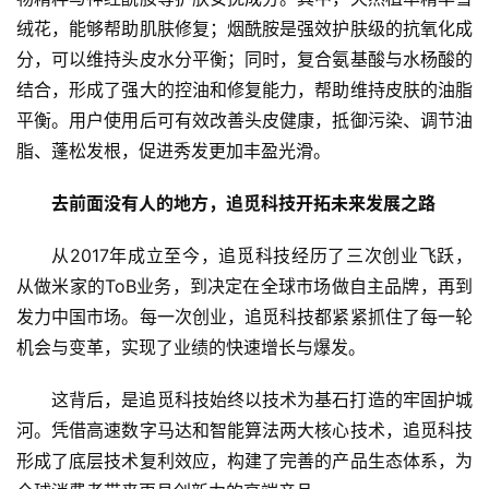
绒花，能够帮助肌肤修复；烟酰胺是强效护肤级的抗氧化成
分，可以维持头皮水分平衡；同时，复合氨基酸与水杨酸的
结合，形成了强大的控油和修复能力，帮助维持皮肤的油脂
平衡。用户使用后可有效改善头皮健康，抵御污染、调节油
脂、蓬松发根，促进秀发更加丰盈光滑。
去前面没有人的地方，追觅科技开拓未来发展之路
从2017年成立至今，追觅科技经历了三次创业飞跃，
从做米家的ToB业务，到决定在全球市场做自主品牌，再到
发力中国市场。每一次创业，追觅科技都紧紧抓住了每一轮
机会与变革，实现了业绩的快速增长与爆发。
这背后，是追觅科技始终以技术为基石打造的牢固护城
河。凭借高速数字马达和智能算法两大核心技术，追觅科技
形成了底层技术复利效应，构建了完善的产品生态体系，为