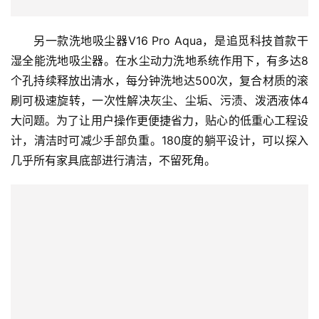
另一款洗地吸尘器V16 Pro Aqua，是追觅科技首款干
湿全能洗地吸尘器。在水尘动力洗地系统作用下，有多达8
个孔持续释放出清水，每分钟洗地达500次，复合材质的滚
刷可极速旋转，一次性解决灰尘、尘垢、污渍、泼洒液体4
大问题。为了让用户操作更便捷省力，贴心的低重心工程设
计，清洁时可减少手部负重。180度的躺平设计，可以探入
几乎所有家具底部进行清洁，不留死角。