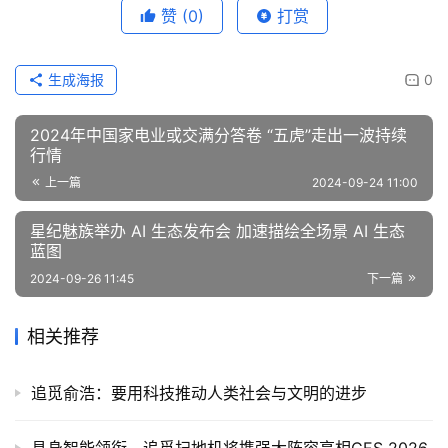
赞
(0)
打赏
生成海报
0
2024年中国家电业或交满分答卷 “五虎”走出一波持续
行情
上一篇
2024-09-24 11:00
星纪魅族举办 AI 生态发布会 加速描绘全场景 AI 生态
蓝图
2024-09-26 11:45
下一篇
相关推荐
追觅俞浩：要用科技推动人类社会与文明的进步
具身智能领衔，追觅扫地机将携强大阵容亮相CES 2026