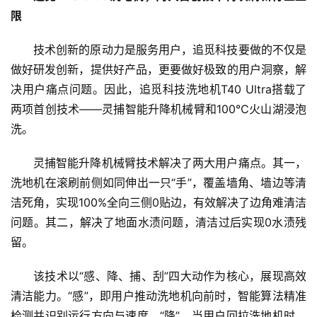
限
技术创新的原动力是服务用户，追觅科技要做的不仅是
做好研发创新，提供好产品，更要做好极致的用户洞察，解
决用户痛点问题。因此，追觅科技洗地机T40 Ultra搭载了
两项首创技术——灵捕智能升降机械臂和100℃火山湖浸泡
洗。
灵捕智能升降机械臂技术解决了两大用户痛点。其一，
洗地机在滚刷前侧如同伸出一只“手”，覆盖墙角、墙边等清
洁死角，实现100%全向三侧0贴边，有效解决了边角难清洁
问题。其二，解决了地面水渍问题，清洁过后实现0水渍残
留。
该技术以“感、降、捕、刮”四大动作为核心，展现高效
清洁能力。“感”，即用户推动洗地机向前时，智能算法精准
检测并识别运行方向与速度。“降”，当用户回拉洗地机时，