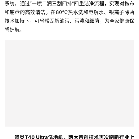
系统，通过“一喷二润三刮四排”四重洁净流程，实现对拖布
和底盘的高效清洁。在80°C热水洗和电解水、银离子除菌
技术加持下，可轻松瓦解油污、污渍和细菌，为全家健康保
驾护航。
追觅T40 Ultra洗地机，两大首创技术再次刷新行业上