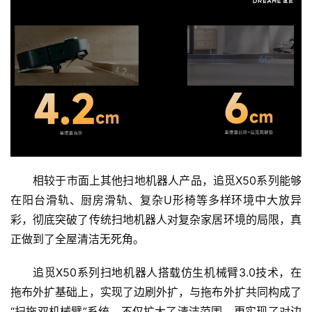
相较于市面上其他扫地机器人产品，追觅X50系列能够
在阳台滑轨、厨房滑轨、复杂U形椅等多样环境中大放异
彩，彻底突破了传统扫地机器人对复杂家居环境的局限，真
正做到了全屋清洁无死角。
追觅X50系列扫地机器人搭载仿生机械臂3.0技术，在
拖布外扩基础上，实现了边刷外扩，与拖布外扩共同构成了
“扫拖双机械臂”系统，不仅扩大了清洁范围，更实现了对边