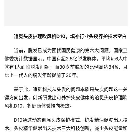
追觅头皮护理吹风机D10，填补行业头皮养护技术空白
当前，脱发已成为困扰国民健康的第六大问题。国家卫
健委统计数据显示，中国有超2.5亿脱发群体，平均每6人中
就有1人面临脱发问题，而30岁前脱发的比例高达84%，且
比上一代人的脱发年龄提前了20年。
基于此，追觅科技从头发的问题本质是头皮问题这一关
键方向出发，创新研发出可养护头皮健康的追觅头皮护理吹
风机D10，将健康体验推向极致。
D10通过动态调温头皮保护模式、护发精油促渗出风技
术、头皮精华促渗出风技术三大科技创新，减少头皮能量和