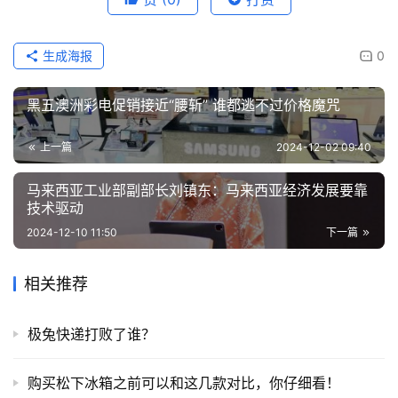
生成海报
0
黑五澳洲彩电促销接近“腰斩” 谁都逃不过价格魔咒
上一篇
2024-12-02 09:40
马来西亚工业部副部长刘镇东：马来西亚经济发展要靠
技术驱动
2024-12-10 11:50
下一篇
相关推荐
极兔快递打败了谁？
购买松下冰箱之前可以和这几款对比，你仔细看！