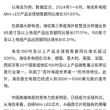
以海信为例，数据显示，2024年1～9月，海信系电视
Mini LED产品全球销售额同比增长101.55％。
在高端大屏电视，海信第三季度海外智慧显示终端业务
85英寸及以上电视产品出货额同比增长171.11％，100英寸
及以上电视产品出货额同比增长810.31％。
海信100吋及以上产品全球销售额同比增长超过
200％。海信系电视在日本、德国、意大利、英国、法国、
西班牙等20个国家或地区100吋及以上产品销售量占有率位
居行业第一，巩固了“百吋电视世界第一”的市场地位。此
外，海信激光电视已经进入到3000～5000美元高价值市
场。
中国高端电视的竞争力愈发明显，已经成为全球共识。
从海信来看，自研Mini LED芯片、AI画质芯片和独有的黑曜