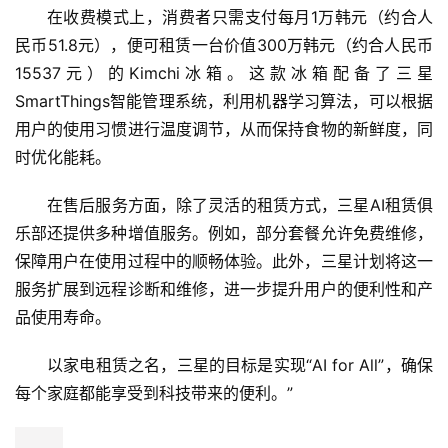
在收费模式上，消费者只需支付每月1万韩元（约合人
新
民币51.8元），便可租赁一台价值300万韩元（约合人民币
商
15537元）的Kimchi冰箱。这款冰箱配备了三星
专
SmartThings智能管理系统，利用机器学习算法，可以根据
栏
用户的使用习惯进行温度调节，从而保持食物的新鲜度，同
时优化能耗。
专
题
在售后服务方面，除了灵活的租赁方式，三星AI租赁俱
乐部还提供多种增值服务。例如，部分套餐允许免费维修，
保障用户在使用过程中的顺畅体验。此外，三星计划将这一
服务扩展到远程诊断和维修，进一步提升用户的便利性和产
品使用寿命。
以家电租赁之名，三星的目标是实现“AI for All”，确保
每个家庭都能享受到科技带来的便利。”