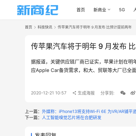
首页
新商业
5G
首页
科技快讯
传苹果汽车将于明年 9 月发布 比预计提前两年
传苹果汽车将于明年 9 月发布 
据报道，关键供应链厂商已证实，苹果计划在明年9月
应Apple Car备货需求，和大、贸联等大厂已全
2020-12-21 10:57
生成海报
分享到:
上一篇：
外媒称：iPhone13将支持Wi-Fi 6E 为VR/AR铺平
下一篇：
人工智能嗅觉芯片将在合肥研发
发表回复