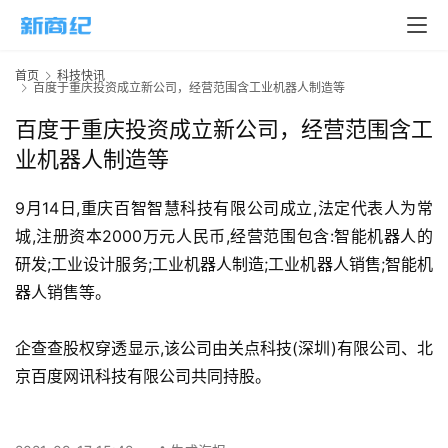
页
新
首页
科技快讯
商
百度于重庆投资成立新公司，经营范围含工业机器人制造等
业
百度于重庆投资成立新公司，经营范围含工
业机器人制造等
5
G
9月14日,重庆百智智慧科技有限公司成立,法定代表人为常
城,注册资本2000万元人民币,经营范围包含:智能机器人的
人
工
研发;工业设计服务;工业机器人制造;工业机器人销售;智能机
智
器人销售等。
能
A
企查查股权穿透显示,该公司由关点科技(深圳)有限公司、北
I
京百度网讯科技有限公司共同持股。
科
技