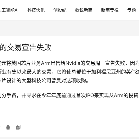
人工智能AI
科技快讯
创投纪
数说新商
新商专栏
专题
IA的交易宣告失败
元将英国芯片业务Arm出售给Nvidia的交易周一宣告失败，
行业有史以来最大的交易，它将使总部位于加利福尼亚州的英伟
芯片设计的大型科技公司曾反对这项收购。
的分手费，并寻求在今年年底前通过首次IPO来实现从Arm的投资