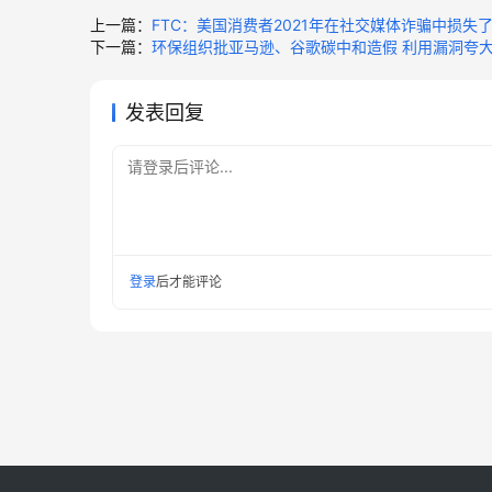
上一篇：
FTC：美国消费者2021年在社交媒体诈骗中损失了
下一篇：
环保组织批亚马逊、谷歌碳中和造假 利用漏洞夸
发表回复
请登录后评论...
登录
后才能评论