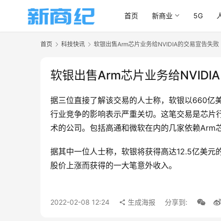
首页
新商业
5G
首页
科技快讯
软银出售Arm芯片业务给NVIDIA的交易宣告失败
软银出售Arm芯片业务给NVID
据三位直接了解该交易的人士称，软银以660亿美
行业竞争的影响表示严重关切。这笔交易是芯片
术的公司。包括高通和微软在内的几家依赖Arm
据其中一位人士称，软银将获得高达12.5亿美元
股价上涨而获得的一大笔意外收入。
2022-02-08 12:24
生成海报
分享到: