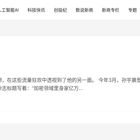
人工智能AI
科技快讯
创投纪
数说新商
新商专栏
专题
？
，在这些流量狂欢中透视到了他的另一面。 今年3月，孙宇晨
志标题写着：“加密领域里身家亿万…