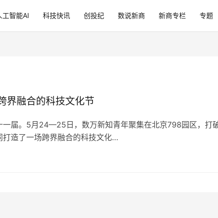
人工智能AI
科技快讯
创投纪
数说新商
新商专栏
专题
跨界融合的科技文化节
一届。5月24—25日，数万新知青年聚集在北京798园区，打
同打造了一场跨界融合的科技文化…