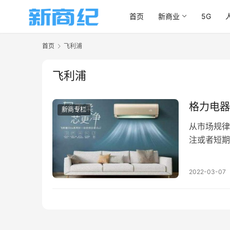
首页
新商业
5G
首页
飞利浦
飞利浦
新商专栏
从市场规律
注或者短期
2022-03-07