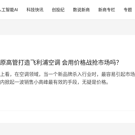
人工智能AI
科技快讯
创投纪
数说新商
新商专栏
专题
格力电器原高管打造飞利浦空调 会用价格战抢市场吗？
上看，在空调领域，当一个新品牌杀入行业时，最容易引起市场
内掀起一波销售小高峰最有效的手段，无疑是价格。