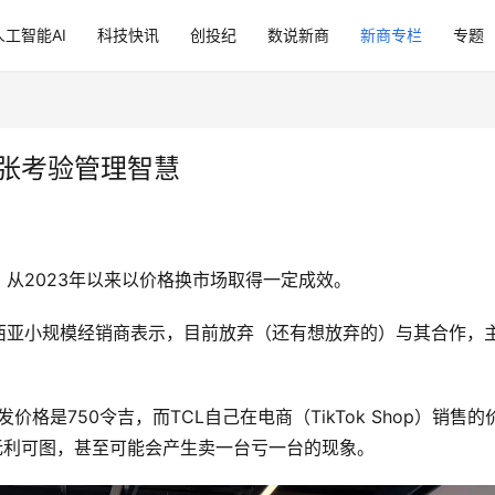
人工智能AI
科技快讯
创投纪
数说新商
新商专栏
专题
扩张考验管理智慧
从2023年以来以价格换市场取得一定成效。
西亚小规模经销商表示，目前放弃（还有想放弃的）与其合作，
。
格是750令吉，而TCL自己在电商（TikTok Shop）销售的
无利可图，甚至可能会产生卖一台亏一台的现象。