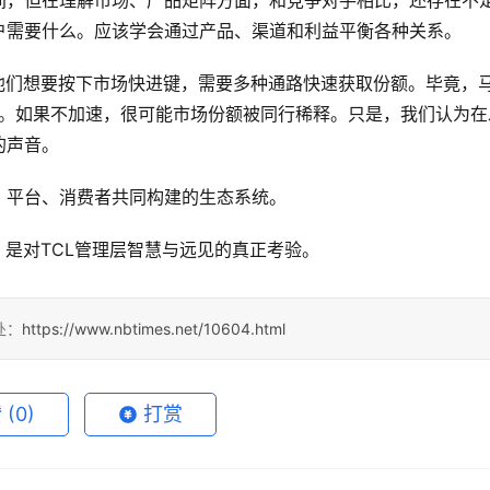
户需要什么。应该学会通过产品、渠道和利益平衡各种关系。
他们想要按下市场快进键，需要多种通路快速获取份额。毕竟，
的。如果不加速，很可能市场份额被同行稀释。只是，我们认为在
的声音。
、平台、消费者共同构建的生态系统。
，是对TCL管理层智慧与远见的真正考验。
处：
https://www.nbtimes.net/10604.html
赞
(0)
打赏