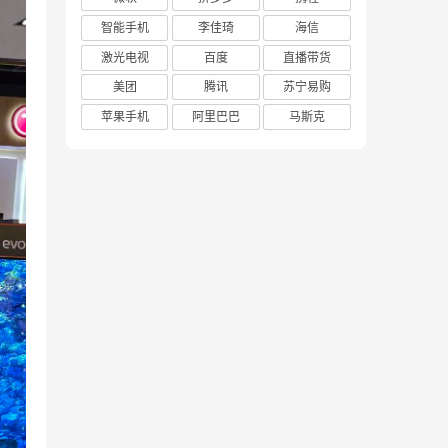
智能手机
李佳琦
海信
激光电视
百度
直播带货
美团
腾讯
苏宁易购
苹果手机
阿里巴巴
马斯克