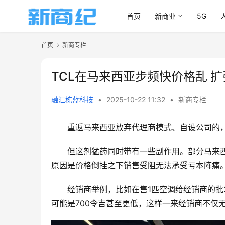
首页
新商业
5G
首页
新商专栏
TCL在马来西亚步频快价格乱 
融汇栋蓝科技
•
2025-10-22 11:32
•
新商专栏
重返马来西亚放弃代理商模式、自设公司的，
但这剂猛药同时带有一些副作用。部分马来
原因是价格倒挂之下销售受阻无法承受亏本阵痛
经销商举例，比如在售1匹空调给经销商的批发价
可能是700令吉甚至更低，这样一来经销商不仅