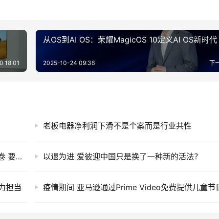
从OS到AI OS：荣耀MagicOS 10定义AI OS新时代
0 18:01
2025-10-24 09:36
下
老板电器净利润下滑不是个案而是行业共性
京东超市：快消品行业进入下半场 警惕恶性内卷 要从抓风口转向练内功
以退为进 爱彼迎中国只是换了一种新的活法？
力担当
疫情期间 亚马逊通过Prime Video免费提供儿童节