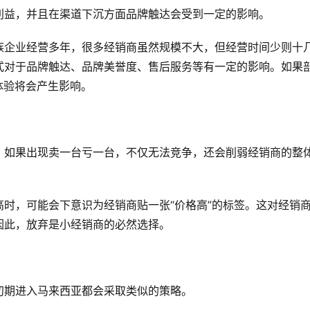
利益，并且在渠道下沉方面品牌触达会受到一定的影响。
族企业经营多年，很多经销商虽然规模不大，但经营时间少则十
式对于品牌触达、品牌美誉度、售后服务等有一定的影响。如果
体验将会产生影响。
。如果出现卖一台亏一台，不仅无法竞争，还会削弱经销商的整
时，可能会下意识为经销商贴一张“价格高”的标签。这对经销
因此，放弃是小经销商的必然选择。
初期进入马来西亚都会采取类似的策略。