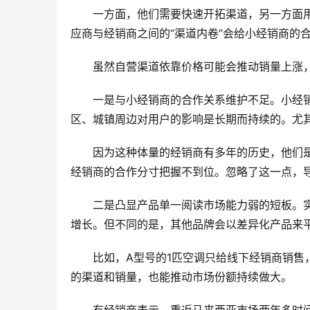
一方面，他们需要快速开拓渠道，另一方面
应商与经销商之间的“渠道内卷”会给小经销商的
虽然自营渠道依靠价格可能会推动销量上涨
一是与小经销商的合作关系维护不足。小经
区、城镇周边对用户的影响是长期而持续的。尤
因为这种体量的经销商有多年的历史，他们
经销商的合作分寸把握不到位。忽略了这一点，
二是凸显产品单一阅读市场能力弱的短板。
增长。但不同的是，其他品牌会以差异化产品来
比如，A型号的1匹空调只给线下经销商销售
的渠道和销量，也能推动市场份额持续做大。
有经销商表示，重返马来西亚市场两年多时