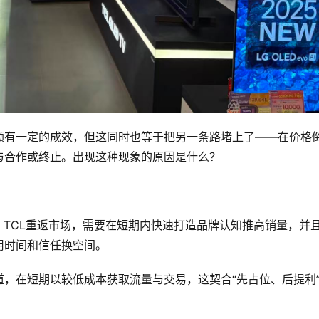
额有一定的成效，但这同时也等于把另一条路堵上了——在价格
与合作或终止。出现这种现象的原因是什么？
。TCL重返市场，需要在短期内快速打造品牌认知推高销量，并
用时间和信任换空间。
，在短期以较低成本获取流量与交易，这契合“先占位、后提利