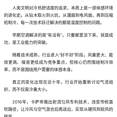
人类文明对冷热舒适度的追求，本质上是一部体感环境
的进化史。从钻木取火到火炕，从蒲扇到电风扇，再到压缩
机制冷，每一次技术跃迁解决的都是温度控制的问题。
早期空调解决的是“有没有”。只要屋里凉下来，就是成
功，是工业能力的突破。
随着技术成熟，行业进入“好不好”阶段。风量更大、能
效更高、噪音更低成为竞争重点，但核心仍然围绕制冷效
率，而不是围绕用户需要的体感本身。
真正的变化出现在近十年。行业开始重新讨论气流组
织，而不仅是冷量大小。
2016年，卡萨帝推出射流匀风专利技术，改变传统直
吹路径，让冷风与空气混合后再送出，实现从硬风到软风的
转变。