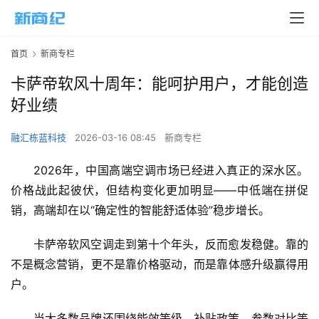
首页
新商专栏
卡萨帝软风十周年：能呵护用户，才能创造
好业绩
融汇栋蓝科技
2026-03-16 08:45
新商专栏
2026年，中国高端空调市场已经进入真正的深水区。
价格战此起彼伏，但结构变化更加明显——中低端在拼促
销，高端却在以“确定性的智能舒适体验”稳步增长。
卡萨帝软风空调走到第十个年头，反而愈发稳健。靠的
不是概念营销，更不是靠价格驱动，而是靠体感升级赢得用
户。
当大多数品牌还围绕能效等级、补贴政策、参数对比等