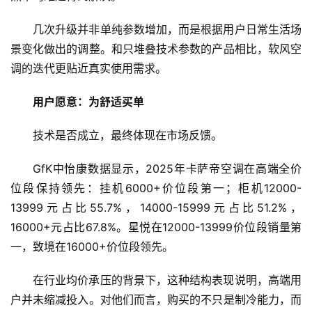
几次升级并非单纯参数增加，而是根据用户日常生活场
景变化做出的调整。和只堆叠技术参数的产品相比，软风空
调的迭代更贴近真实使用需求。
用户愿意：为舒适买单
技术是否成立，最终体现在市场反馈。
GfK中怡康数据显示，2025年卡萨帝空调在高端全价
位段保持领先：挂机6000+价位段第一；柜机12000-
13999元占比55.7%，14000-15999元占比51.2%，
16000+元占比67.8%。星悦在12000-13999价位段销量第
一，致境在16000+价位段领先。
在行业均价承压的背景下，这种结构表现说明，高端用
户并未缩减投入。对他们而言，购买的不只是制冷能力，而