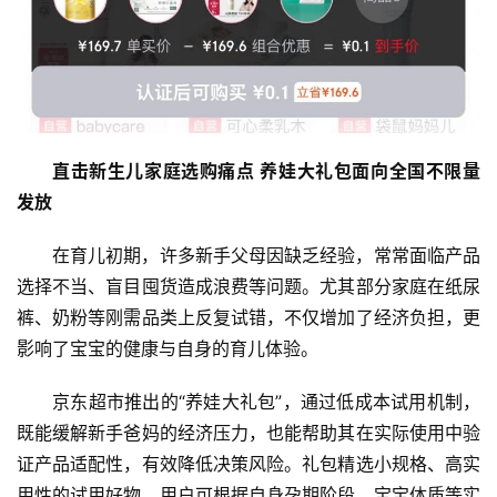
直击新生儿家庭选购痛点 养娃大礼包面向全国不限量
发放
在育儿初期，许多新手父母因缺乏经验，常常面临产品
选择不当、盲目囤货造成浪费等问题。尤其部分家庭在纸尿
裤、奶粉等刚需品类上反复试错，不仅增加了经济负担，更
影响了宝宝的健康与自身的育儿体验。
京东超市推出的“养娃大礼包”，通过低成本试用机制，
既能缓解新手爸妈的经济压力，也能帮助其在实际使用中验
证产品适配性，有效降低决策风险。礼包精选小规格、高实
用性的试用好物，用户可根据自身孕期阶段、宝宝体质等实