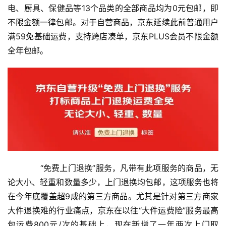
电、厨具、保健品等13个品类的全部商品均为0元包邮，即
不限金额一律包邮。对于自营商品，京东延续此前普通用户
满59免基础运费，支持跨店凑单，京东PLUS会员不限金额
全年包邮。
　　“免费上门退换”服务，凡带有此项服务的商品，无
论大小、轻重和数量多少，上门退换均包邮，这项服务也将
在今年底覆盖超9成的第三方商品。尤其是针对第三方商家
大件退换难的行业痛点，京东在以往“大件运费险”服务最高
包运费800元/次的基础上，现在新增了一年两次上门取