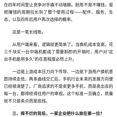
在四年时间里让竞争对手撬不动墙脚。耐用不是不赚钱，是
把赚钱的周期拉长到了整个使用过程——配件、服务、生
态，以及四年后用户再次选择的概率。
这是一笔长线账。
从用户端来看，逻辑就更简单了。当换机成本变高，花
三千块买一台中端机都成了需要斟酌的开销时，用户对“这
台手机能用多久”的在意程度必然上升。
一边是上游成本压力向下传导、一边是下游用户换机意
愿持续走低，两条曲线交汇后，手机行业未来的发展方向便
已经很清楚了。厂商追求的不是卖更多手机，而是卖出去的
每一台，都得经得住用户的审视。这个标准一旦确立，质量
就不只是卖点而是底线。
三、摔不烂的背后，一家企业把什么放在第一位？