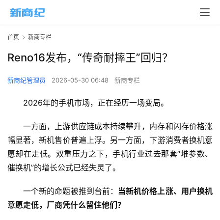
首页
新商专栏
Reno16发布，“传奇耐摔王”回归？
新商纪管理员
2026-05-30 06:48
新商专栏
2026年的手机市场，正在经历一场变局。
一方面，上游供应链成本持续攀升，内存和闪存价格涨
幅显著，新机售价普遍上浮。另一方面，下游消费者换机意
愿却在走低。双重压力之下，手机行业过去那套“堆参数、
催换机”的增长公式已经失灵了。
一个新的命题被推到台前：
当新机价格上涨、用户换机
意愿走低，厂商凭什么留住他们？