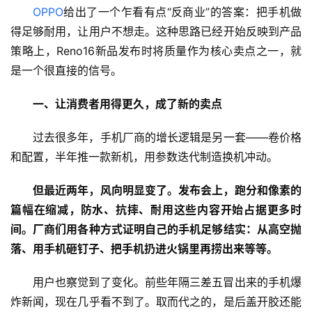
OPPO
给出了一个乍看有点“反商业”的答案：把手机做
得足够耐用，让用户不想走。这种思路已经开始反映到产品
策略上，Reno16新品发布时将质量作为核心卖点之一，就
是一个很直接的信号。
一、让消费者用得更久，成了新的卖点
过去很多年，手机厂商的增长逻辑是另一套——卷价格
和配置，半年推一款新机，用参数迭代制造换机冲动。
但最近两年，风向明显变了。发布会上，跑分和像素的
篇幅在缩减，防水、抗摔、耐用这些内容开始占据更多时
间。厂商们用各种方式证明自己的手机足够结实：从高空抛
落、用手机砸钉子、把手机扔进火锅里再捞出来等等。
用户也察觉到了变化。前些年隔三差五冒出来的手机爆
炸新闻，现在几乎看不到了。取而代之的，是后盖开胶还能