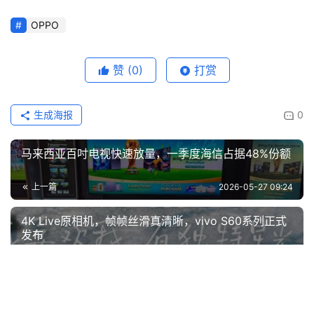
OPPO
赞
(0)
打赏
生成海报
0
马来西亚百吋电视快速放量，一季度海信占据48%份额
上一篇
2026-05-27 09:24
4K Live原相机，帧帧丝滑真清晰，vivo S60系列正式
发布
2026-05-30 07:27
下一篇
相关推荐