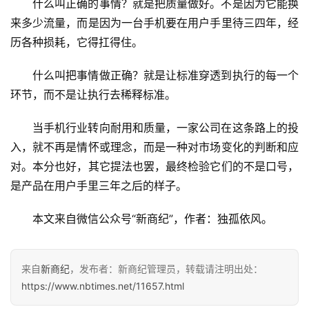
什么叫正确的事情？就是把质量做好。不是因为它能换
来多少流量，而是因为一台手机要在用户手里待三四年，经
历各种损耗，它得扛得住。
什么叫把事情做正确？就是让标准穿透到执行的每一个
环节，而不是让执行去稀释标准。
当手机行业转向耐用和质量，一家公司在这条路上的投
入，就不再是情怀或理念，而是一种对市场变化的判断和应
对。本分也好，其它提法也罢，最终检验它们的不是口号，
是产品在用户手里三年之后的样子。
本文来自微信公众号“新商纪”，作者：独孤依风。
来自
新商纪
，发布者：新商纪管理员，转载请注明出处：
https://www.nbtimes.net/11657.html