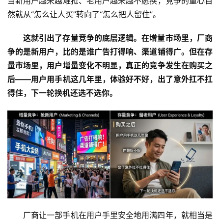
当新用户越来越难抢、老用户越来越不愿换，竞争的重心自
然就从“怎么让人买”转向了“怎么把人留住”。
新
商
这就引出了存量竞争的底层逻辑。在增量市场里，厂商
专
争的是新用户，比的是谁广告打得响、渠道铺得广。但在存
栏
量市场里，用户增量变化不明显，真正的竞争发生在购买之
后——用户用手机这几年里，体验好不好，出了意外扛不扛
专
得住，下一轮换机还选不选你。
题
厂商让一部手机在用户手里安全地用满四年，就相当是