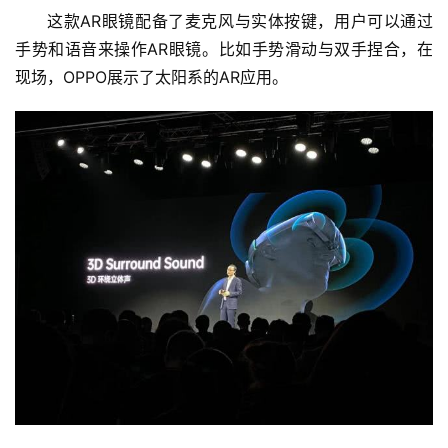
这款AR眼镜配备了麦克风与实体按键，用户可以通过
手势和语音来操作AR眼镜。比如手势滑动与双手捏合，在
现场，OPPO展示了太阳系的AR应用。
首
页
新
商
业