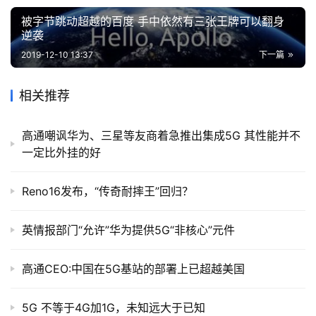
被字节跳动超越的百度 手中依然有三张王牌可以翻身
逆袭
2019-12-10 13:37
下一篇
相关推荐
高通嘲讽华为、三星等友商着急推出集成5G 其性能并不
一定比外挂的好
Reno16发布，“传奇耐摔王”回归？
英情报部门“允许”华为提供5G“非核心”元件
高通CEO:中国在5G基站的部署上已超越美国
5G 不等于4G加1G，未知远大于已知