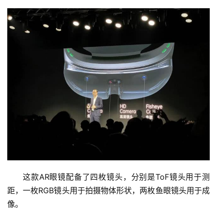
这款AR眼镜配备了四枚镜头，分别是ToF镜头用于测
距，一枚RGB镜头用于拍摄物体形状，两枚鱼眼镜头用于成
像。