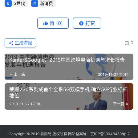
α世代
新消费
赞
(0)
打赏
生成海报
0
Kantar&Google：2019中国跨境电商机遇与增长报告
上一篇
2019-11-27 11:44
荣耀V30系列成首个全系5G双模手机 确立5G行业标杆
地位
2019-11-27 12:08
下一篇
Copyright © 2019
新商纪
版权所有 网站备案号：
京ICP备19049453号-2