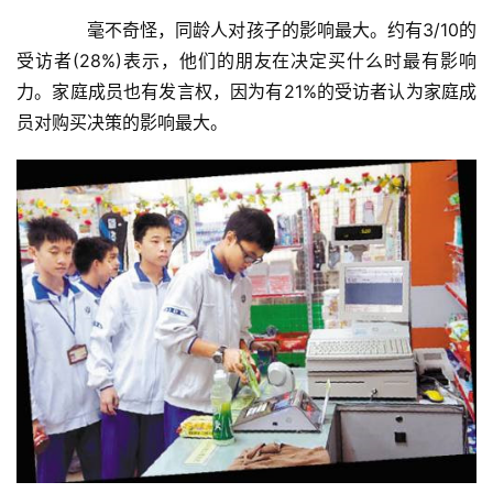
　　毫不奇怪，同龄人对孩子的影响最大。约有3/10的
受访者(28%)表示，他们的朋友在决定买什么时最有影响
力。家庭成员也有发言权，因为有21%的受访者认为家庭成
员对购买决策的影响最大。
首
页
新
商
业
5
G