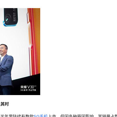
逢其时
大半年里陆续有数款
5G手机
上市，但因各种原因影响，其销量占