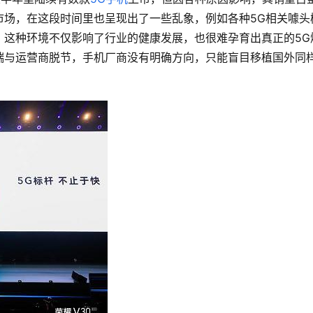
市场，在这段时间里也呈现出了一些乱象，例如各种5G相关噱头
，这种环境不仅影响了行业的健康发展，也很难孕育出真正的5G
端与运营商脱节，手机厂商没有明确方向，只能盲目移植国外同