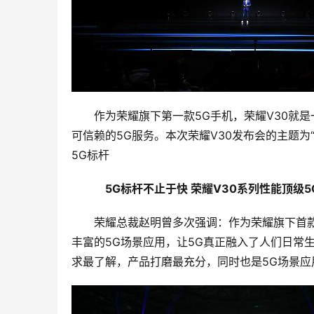
作为荣耀旗下第一款5G手机，荣耀V30就
可信赖的5G服务。本次荣耀V30发布会的主题为
5G标杆
　5G标杆不止于快 荣耀V30系列性能顶级
荣耀总裁赵明曾多次强调：作为荣耀旗下首款
丰富的5G场景应用，让5G真正融入了人们日常
求最了解，产品打磨最充分，同时也是5G场景应