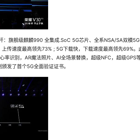
旗舰级麒麟990 全集成.SoC 5G芯片、全系NSA/SA双模5
，上传速度最高领先73% ; 5G下载快，下载速度最高领先69%。
脸心率识别，AR魔法照片、AI全场景替换，超级NFC，超级GPS
列颁发了首个5G全面验证证书。