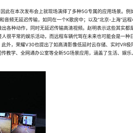
，因此在本次发布会上就现场演绎了多种5G专属的应用场景。例
频和音频无延迟传输，如同在一个K歌房中；以及“北京-上海”远程
做出各种动作，同时无延迟传输高清视频。赵明表示这些其实都
轻人很平常的娱乐活动，而远程车辆代驾在未来也可能会是一种
。此外，荣耀V30也提出了如高清影像低延时云存储、实时VR极
同传教学、全网通办公室等全新5G场景应用，涵盖了生活、娱乐