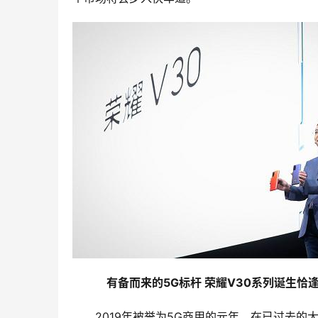
　有备而来的5G标杆 荣耀V30系列诞生恰
2019年被誉为5G商用的元年，在已过去的