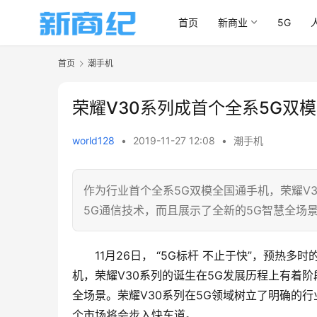
首页
新商业
5G
首页
潮手机
荣耀V30系列成首个全系5G双模
world128
•
2019-11-27 12:08
•
潮手机
作为行业首个全系5G双模全国通手机，荣耀V
5G通信技术，而且展示了全新的5G智慧全场
11月26日， “5G标杆 不止于快”，预热多时
机，荣耀V30系列的诞生在5G发展历程上有着
全场景。荣耀V30系列在5G领域树立了明确的
个市场将会步入快车道。