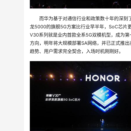
而华为基于对通信行业和政策数十年的深刻了解
龙5000的旗舰5G方案比行业早半年，SoC芯
V30系列就是业内首款全系5G双模机型，成为
方向，明年将大规模部署SA网络，并已正式推出
趋势、用户需求完全契合，入场时机刚刚好。