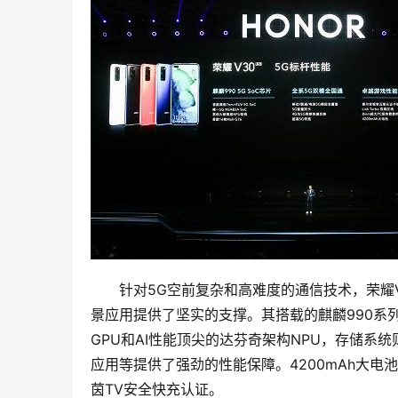
针对5G空前复杂和高难度的通信技术，荣耀
景应用提供了坚实的支撑。其搭载的麒麟990系列芯
GPU和AI性能顶尖的达芬奇架构NPU，存储系统
应用等提供了强劲的性能保障。4200mAh大电
茵TV安全快充认证。