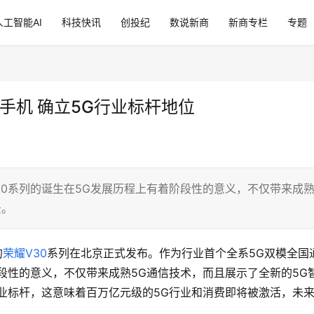
人工智能AI
科技快讯
创投纪
数说新商
新商专栏
专题
手机 确立5G行业标杆地位
30系列的诞生在5G发展历程上有着阶段性的意义，不仅带来成
景。
的
荣耀V30
系列在北京正式发布。作为行业首个全系5G双模全国
阶段性的意义，不仅带来成熟5G通信技术，而且展示了全新的5G
行业标杆，这意味着百万亿元级的5G行业和消费即将被激活，未