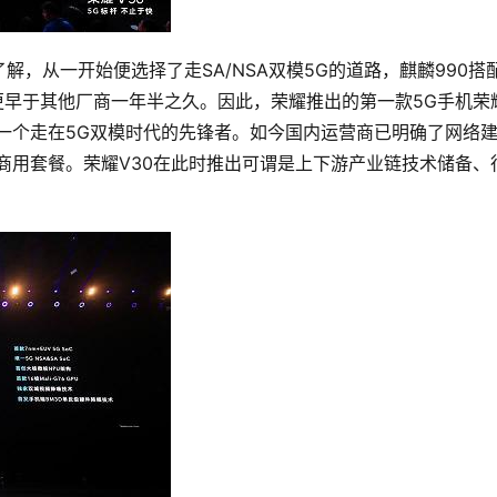
，从一开始便选择了走SA/NSA双模5G的道路，麒麟990搭
片更早于其他厂商一年半之久。因此，荣耀推出的第一款5G手机荣
第一个走在5G双模时代的先锋者。如今国内运营商已明确了网络
商用套餐。荣耀V30在此时推出可谓是上下游产业链技术储备、