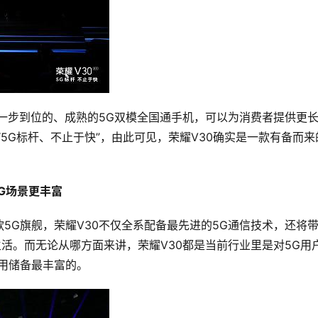
是一步到位的、成熟的5G双模全国通手机，可以为消费者提供更
“5G标杆、不止于快”，由此可见，荣耀V30确实是一款有备而来
5G场景更丰富
5G旗舰，荣耀V30不仅全系配备最先进的5G通信技术，还将
生活。而无论从哪方面来讲，荣耀V30都是当前行业里是对5G用
用储备最丰富的。