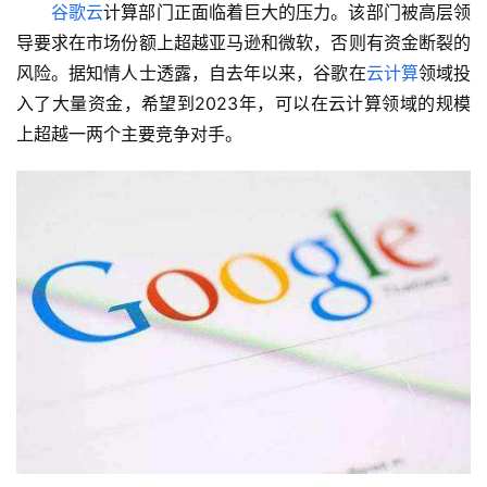
谷歌云
计算部门正面临着巨大的压力。该部门被高层领
导要求在市场份额上超越亚马逊和微软，否则有资金断裂的
风险。据知情人士透露，自去年以来，谷歌在
云计算
领域投
入了大量资金，希望到2023年，可以在云计算领域的规模
上超越一两个主要竞争对手。