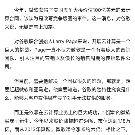
栏
今年，微软获得了美国五角大楼价值100亿美元的云计
算合同，该认为是改写竞争版图的事件。这一消息，对谷歌
专
来说，无疑是雪上加霜。
题
对谷歌联合创始人Larry Page来说，开展云计算是一个
巨大的挑战。Page一直不认为微软是一个有着庞大的直销
团队、引人注目的营销以及漫长的销售周期的传统软件公
司。
但目前，需要他解决一个困扰很久的难题，那就是，想
要赶超微软和亚马逊，他需要知道，谷歌的独特性究竟是什
么，能够为客户提供哪些竞争对手无法提供的服务。
而正是依靠在云计算业务上的巨大成功，“老牌”的微软
实现了新生，今年以来股价涨幅超过54%，市值达到1.18万
亿，而从2013年算起，微软迄今涨幅约六倍；相比之下，