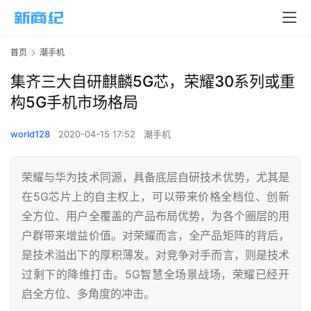
首页
潮手机
集齐三大自研麒麟5G芯，荣耀30系列或重
构5G手机市场格局
world128
2020-04-15 17:52
潮手机
荣耀与华为技术同源，具备底层自研技术优势，尤其是
在5G芯片上的自主权上，可以带来价格全档位、创新
全方位、用户全覆盖的产品布局优势，为各个圈层的用
户群带来增益价值。对荣耀而言，全产品矩阵的背后，
是技术溢出下的厚积薄发。对竞争对手而言，则是技术
过剩下的降维打击。5G智慧全场景战场，荣耀已经开
启全方位、多角度的冲击。