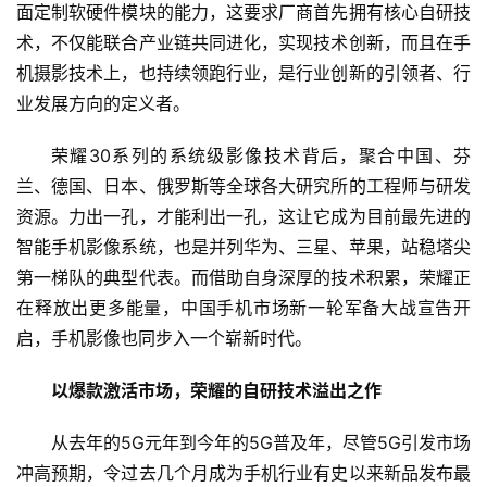
面定制软硬件模块的能力，这要求厂商首先拥有核心自研技
专
题
术，不仅能联合产业链共同进化，实现技术创新，而且在手
机摄影技术上，也持续领跑行业，是行业创新的引领者、行
业发展方向的定义者。
荣耀30系列的系统级影像技术背后，聚合中国、芬
兰、德国、日本、俄罗斯等全球各大研究所的工程师与研发
资源。力出一孔，才能利出一孔，这让它成为目前最先进的
智能手机影像系统，也是并列华为、三星、苹果，站稳塔尖
第一梯队的典型代表。而借助自身深厚的技术积累，荣耀正
在释放出更多能量，中国手机市场新一轮军备大战宣告开
启，手机影像也同步入一个崭新时代。
以爆款激活市场，荣耀的自研技术溢出之作
从去年的5G元年到今年的5G普及年，尽管5G引发市场
冲高预期，令过去几个月成为手机行业有史以来新品发布最