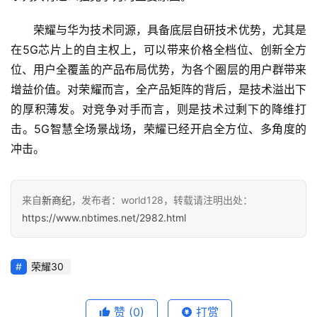
荣耀与华为技术同源，具备底层自研技术优势，尤其是
在5G芯片上的自主权上，可以带来价格全档位、创新全方
位、用户全覆盖的产品布局优势，为各个圈层的用户群带来
增益价值。对荣耀而言，全产品矩阵的背后，是技术溢出下
的厚积薄发。对竞争对手而言，则是技术过剩下的降维打
击。5G智慧全场景战场，荣耀已经开启全方位、多角度的
冲击。
来自
新商纪
，发布者：world128，转载请注明出处：
https://www.nbtimes.net/2982.html
荣耀30
赞
(0)
打赏