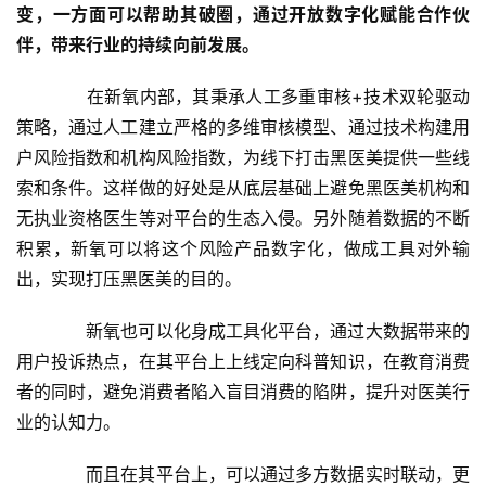
变，一方面可以帮助其破圈，通过开放数字化赋能合作伙
题
伴，带来行业的持续向前发展。
　　在新氧内部，其秉承人工多重审核+技术双轮驱动
策略，通过人工建立严格的多维审核模型、通过技术构建用
户风险指数和机构风险指数，为线下打击黑医美提供一些线
索和条件。这样做的好处是从底层基础上避免黑医美机构和
无执业资格医生等对平台的生态入侵。另外随着数据的不断
积累，新氧可以将这个风险产品数字化，做成工具对外输
出，实现打压黑医美的目的。
　　新氧也可以化身成工具化平台，通过大数据带来的
用户投诉热点，在其平台上上线定向科普知识，在教育消费
者的同时，避免消费者陷入盲目消费的陷阱，提升对医美行
业的认知力。
　　而且在其平台上，可以通过多方数据实时联动，更