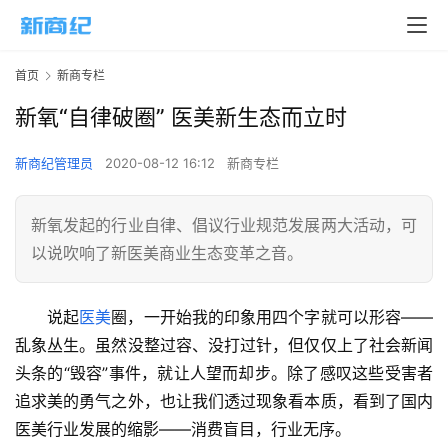
首页
新商专栏
新氧“自律破圈” 医美新生态而立时
新商纪管理员
2020-08-12 16:12
新商专栏
新氧发起的行业自律、倡议行业规范发展两大活动，可
以说吹响了新医美商业生态变革之音。
说起
医美
圈，一开始我的印象用四个字就可以形容——
乱象丛生。虽然没整过容、没打过针，但仅仅上了社会新闻
头条的“毁容”事件，就让人望而却步。除了感叹这些受害者
追求美的勇气之外，也让我们透过现象看本质，看到了国内
医美行业发展的缩影——消费盲目，行业无序。