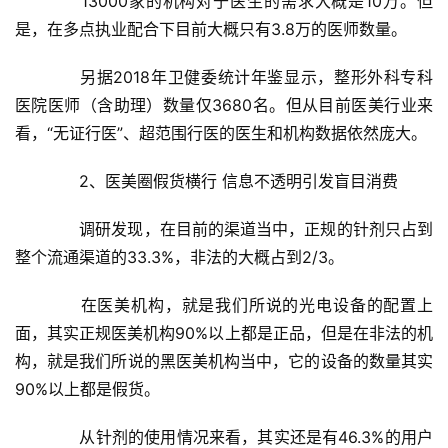
　　13000家的机构对于医生的需求大概是10万。但
是，在多点执业配合下目前大概只有3.8万的医师数量。
　　另据2018年卫健委统计年鉴显示，整形外科专科
医院医师（含助理）数量仅3680名。但从目前医美行业来
看，“无证行医”、超范围行医的医生和机构数据依然庞大。
　　2、医美圈假货横行 信息不透明引发盲目消费
　　调研发现，在目前的渠道当中，正规的针剂只占到
整个流通渠道的33.3%，非法的大概占到2/3。
　　在医美机构，就是我们所说的光电设备的配置上
面，其实正规医美机构90%以上都是正品，但是在非法的机
构，就是我们所说的黑医美机构当中，它的设备的数量其实
90%以上都是假货。
　　从针剂的使用情况来看，其实还是有46.3%的用户