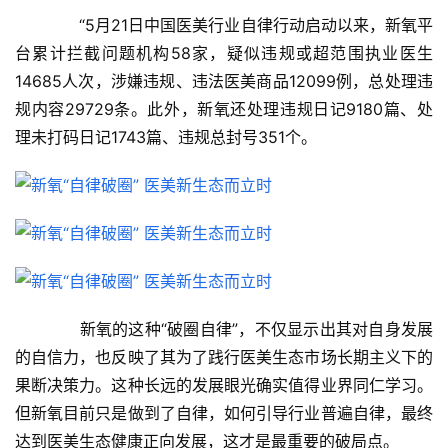
　　“5月21日中国医美行业自律行动启动以来，新氧平
台累计拦截问题机构58家，疑似违规或超范围执业医生
14685人次，涉嫌违规、违法医美商品12099例，总处理违
规内容29729条。此外，新氧还处理违规日记9180篇、处
理未打码日记1743篇、违规总封号351个。
　　新氧的这种“破圈自律”，不仅显示出其对自身发展
的自信力，也反映了其为了践行医美生态市场长期主义下的
果断决策力。这种长远的发展眼光确实值得业界同仁学习。
但新氧目前只是做到了自律，如何引导行业普遍自律，最终
达到医美生态健康正向发展，这才是最重要的破局点。