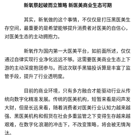
新氧祭起破而立策略 新医美商业生态可期
　　其实，新氧做的这个事情，不仅仅是打压黑医美生
存空间，最重要的是希望能够提升消费者对医美的自信心，
对医美生态的主动拥抱力。
　　新氧作为国内第一大医美平台，如前面所述，仅仅
通过自律实现行业净化远远不够。这需要医美商业生态上下
游的主动深度抱团参与。而这次联手黑猫投诉算是丰富了监
管手段，提升了行业透明度。
　　目前的商业环境，只有多方融合才能驱动行业从传
统向数字化精准发展。传统的医美机构，短暂来看是闷声发
大财，但是长远来看，随着消费者对医美行业认知力越来越
强、黑医美机构和假货在社会多重监管之下变得生存越来越
艰难，在数字化浪潮的冲击下，不改变策略，将会被无情淘
汰。