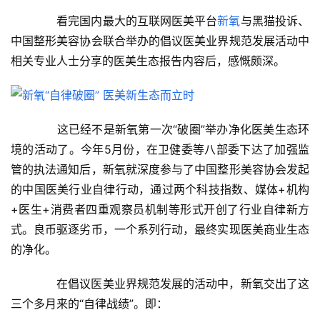
　　看完国内最大的互联网医美平台
新氧
与黑猫投诉、
中国整形美容协会联合举办的倡议医美业界规范发展活动中
相关专业人士分享的医美生态报告内容后，感慨颇深。
　　这已经不是新氧第一次“破圈”举办净化医美生态环
境的活动了。今年5月份，在卫健委等八部委下达了加强监
管的执法通知后，新氧就深度参与了中国整形美容协会发起
的中国医美行业自律行动，通过两个科技指数、媒体+机构
+医生+消费者四重观察员机制等形式开创了行业自律新方
式。良币驱逐劣币，一个系列行动，最终实现医美商业生态
的净化。
　　在倡议医美业界规范发展的活动中，新氧交出了这
三个多月来的“自律战绩”。即：