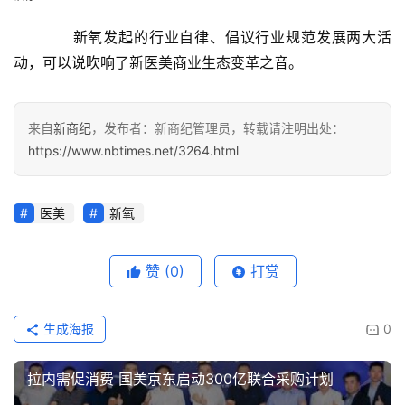
　　新氧发起的行业自律、倡议行业规范发展两大活
动，可以说吹响了新医美商业生态变革之音。
来自
新商纪
，发布者：新商纪管理员，转载请注明出处：
https://www.nbtimes.net/3264.html
医美
新氧
赞
(0)
打赏
生成海报
0
拉内需促消费 国美京东启动300亿联合采购计划