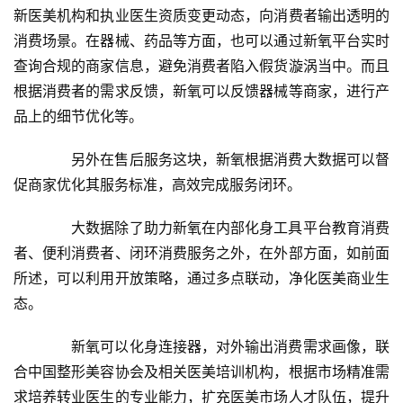
新医美机构和执业医生资质变更动态，向消费者输出透明的
消费场景。在器械、药品等方面，也可以通过新氧平台实时
查询合规的商家信息，避免消费者陷入假货漩涡当中。而且
根据消费者的需求反馈，新氧可以反馈器械等商家，进行产
品上的细节优化等。
　　另外在售后服务这块，新氧根据消费大数据可以督
促商家优化其服务标准，高效完成服务闭环。
　　大数据除了助力新氧在内部化身工具平台教育消费
者、便利消费者、闭环消费服务之外，在外部方面，如前面
所述，可以利用开放策略，通过多点联动，净化医美商业生
态。
　　新氧可以化身连接器，对外输出消费需求画像，联
合中国整形美容协会及相关医美培训机构，根据市场精准需
求培养转业医生的专业能力，扩充医美市场人才队伍，提升