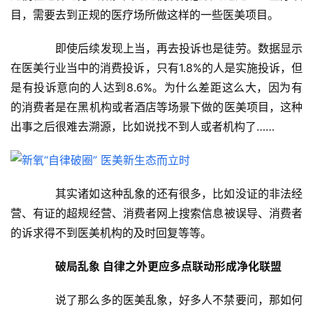
目，需要去到正规的医疗场所做这样的一些医美项目。
新
　　即使后续发现上当，再去投诉也是徒劳。数据显示
商
业
在医美行业当中的消费投诉，只有1.8%的人是实施投诉，但
是有投诉意向的人达到8.6%。为什么差距这么大，因为有
5
的消费者是在黑机构或者酒店等场景下做的医美项目，这种
G
出事之后很难去溯源，比如说找不到人或者机构了……
人
工
　　其实诸如这种乱象的还有很多，比如没证的非法经
智
能
营、有证的超规经营、消费者网上搜索信息被误导、消费者
A
的诉求得不到医美机构的及时回复等等。
I
破局乱象 自律之外更应多点联动形成净化联盟
科
技
　　说了那么多的医美乱象，好多人不禁要问，那如何